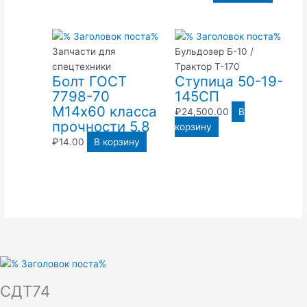
Запчасти для
Бульдозер Б-10 /
спецтехники
Трактор Т-170
Болт ГОСТ
Ступица 50-19-
7798-70
145СП
М14х60 класса
₽
24,500.00
В
прочности 5.8
корзину
₽
14.00
В корзину
СДТ74