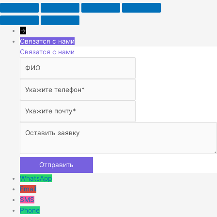
→
Связатся с нами
Связатся с нами
WhatsApp
Email
SMS
Phone