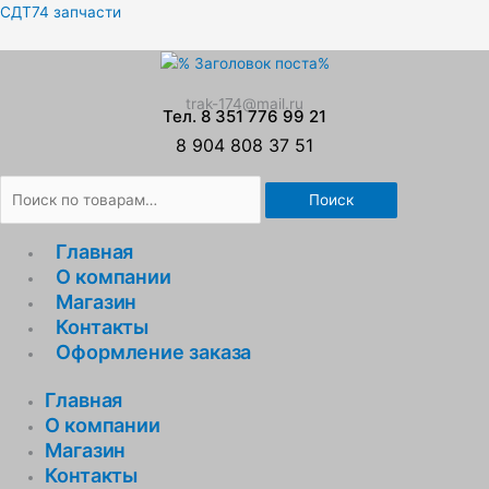
Перейти
Искать:
СДТ74 запчасти
к
содержимому
trak-174@mail.ru
Тел. 8 351 776 99 21
8 904 808 37 51
Поиск
Главная
О компании
Магазин
Контакты
Оформление заказа
Главная
О компании
Магазин
Контакты