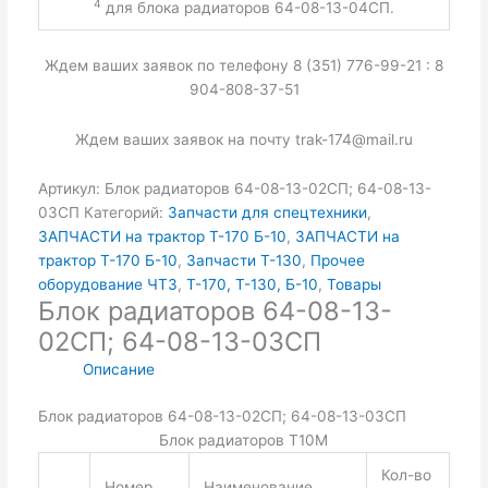
4
для блока радиаторов 64-08-13-04СП.
Ждем ваших заявок по телефону 8 (351) 776-99-21 : 8
904-808-37-51
Ждем ваших заявок на почту trak-174@mail.ru
Артикул:
Блок радиаторов 64-08-13-02СП; 64-08-13-
03СП
Категорий:
Запчасти для спецтехники
,
ЗАПЧАСТИ на трактор Т-170 Б-10
,
ЗАПЧАСТИ на
трактор Т-170 Б-10
,
Запчасти Т-130
,
Прочее
оборудование ЧТЗ
,
Т-170, Т-130, Б-10
,
Товары
Блок радиаторов 64-08-13-
02СП; 64-08-13-03СП
Описание
Блок радиаторов 64-08-13-02СП; 64-08-13-03СП
Блок радиаторов Т10М
Кол-во
Номер
Наименование