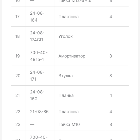
16
—
Гайка М12-6Н.6
8
24-08-
17
Пластина
4
164
24-08-
18
Уголок
174СП
700-40-
19
Амортизатор
8
4915-1
24-08-
20
Втулка
8
171
24-08-
21
Планка
4
160
22
21-08-86
Пластина
4
23
—
Гайка М10
8
700-40-