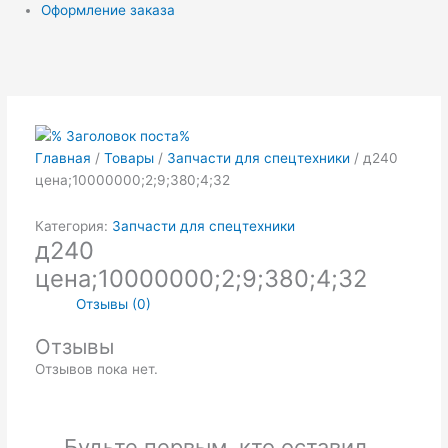
Оформление заказа
Главная
/
Товары
/
Запчасти для спецтехники
/ д240
цена;10000000;2;9;380;4;32
Категория:
Запчасти для спецтехники
д240
цена;10000000;2;9;380;4;32
Отзывы (0)
Отзывы
Отзывов пока нет.
Будьте первым, кто оставил