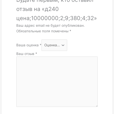
отзыв на «д240
цена;10000000;2;9;380;4;32»
Ваш адрес email не будет опубликован.
Обязательные поля помечены
*
Ваша оценка
*
Ваш отзыв
*