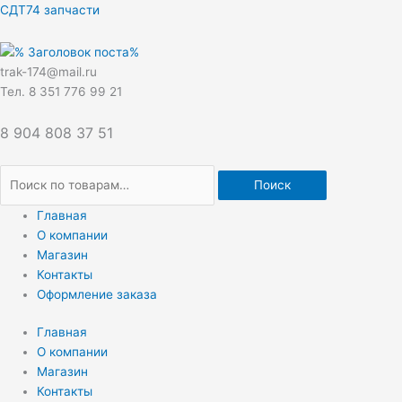
Перейти
Искать:
СДТ74 запчасти
к
содержимому
trak-174@mail.ru
Тел. 8 351 776 99 21
8 904 808 37 51
Поиск
Главная
О компании
Магазин
Контакты
Оформление заказа
Главная
О компании
Магазин
Контакты