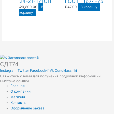
24-21-171СП
ГОСТ 11674-75
₽
9,800.00
В
₽
47.00
В корзину
корзину
СДТ74
Instagram
Twitter
Facebook-f
Vk
Odnoklassniki
Свяжитесь с нами для получения подробной информации.
Быстрые ссылки
Главная
О компании
Магазин
Контакты
Оформление заказа