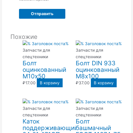
Похожие
Запчасти для
Запчасти для
спецтехники
спецтехники
Болт
Болт DIN 933
оцинкованный
оцинкованный
М10х50
М8х100
₽
17.00
В корзину
₽
37.00
В корзину
Запчасти для
Запчасти для
спецтехники
спецтехники
Каток
Болт
поддерживающий
башмачный