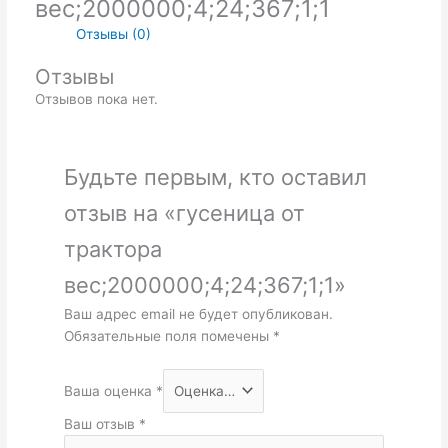
вес;2000000;4;24;367;1;1
Отзывы (0)
Отзывы
Отзывов пока нет.
Будьте первым, кто оставил
отзыв на «гусеница от
трактора
вес;2000000;4;24;367;1;1»
Ваш адрес email не будет опубликован.
Обязательные поля помечены
*
Ваша оценка
*
Ваш отзыв
*