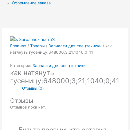
Оформление заказа
Главная
/
Товары
/
Запчасти для спецтехники
/ как
натянуть гусеницу;648000;3;21;1040;0;41
Категория:
Запчасти для спецтехники
как натянуть
гусеницу;648000;3;21;1040;0;41
Отзывы (0)
Отзывы
Отзывов пока нет.
Будьте первым, кто оставил