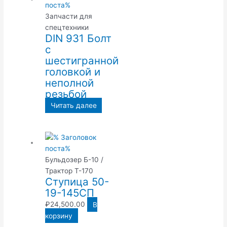
Запчасти для
спецтехники
DIN 931 Болт
с
шестигранной
головкой и
неполной
резьбой
Читать далее
Бульдозер Б-10 /
Трактор Т-170
Ступица 50-
19-145СП
₽
24,500.00
В
корзину