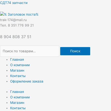
Перейти
Искать:
СДТ74 запчасти
к
содержимому
trak-174@mail.ru
Тел. 8 351 776 99 21
8 904 808 37 51
Поиск
Главная
О компании
Магазин
Контакты
Оформление заказа
Главная
О компании
Магазин
Контакты