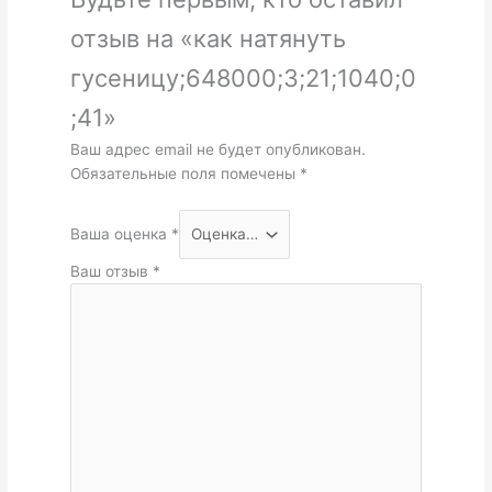
отзыв на «как натянуть
гусеницу;648000;3;21;1040;0
;41»
Ваш адрес email не будет опубликован.
Обязательные поля помечены
*
Ваша оценка
*
Ваш отзыв
*