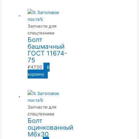
Запчасти для
спецтехники
Болт
башмачный
ГОСТ 11674-
75
₽
47.00
В
корзину
Запчасти для
спецтехники
Болт
оцинкованный
М6х30