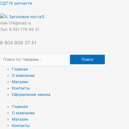
Перейти
Искать:
СДТ74 запчасти
к
содержимому
trak-174@mail.ru
Тел. 8 351 776 99 21
8 904 808 37 51
Поиск
Главная
О компании
Магазин
Контакты
Оформление заказа
Главная
О компании
Магазин
Контакты