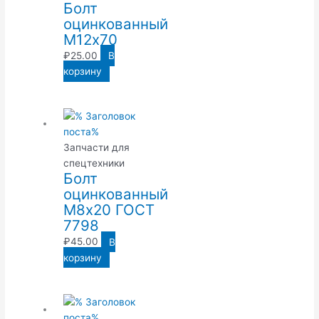
Болт
оцинкованный
М12х70
₽
25.00
В
корзину
Запчасти для
спецтехники
Болт
оцинкованный
М8х20 ГОСТ
7798
₽
45.00
В
корзину