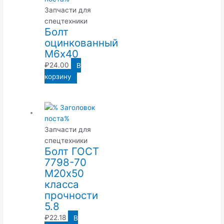
Запчасти для
спецтехники
Болт
оцинкованный
М6х40
₽
24.00
В
корзину
Запчасти для
спецтехники
Болт ГОСТ
7798-70
М20х50
класса
прочности
5.8
₽
22.18
В