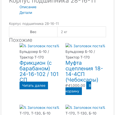
Корпус подшипника 28-16-11
Описание
Детали
Корпус подшипника 28-16-11
Вес
2 кг
Похожие
Бульдозер Б-10 /
Бульдозер Б-10 /
Трактор Т-170
Трактор Т-170
Фрикцион (с
Муфта
барабаном)
сцепления 18-
24-16-102 / 101
14-4СП
СП
(Чебоксары)
Читать далее
₽
41,000.00
В
корзину
Т-170, Т-130, Б-10
Т-170, Т-130, Б-10