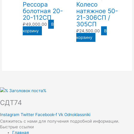
Рессора
Колесо
болотная 20-
натяжное 50-
20-112СП
21-306СП /
305СП
₽
49,000.00
В
корзину
₽
24,500.00
В
корзину
СДТ74
Instagram
Twitter
Facebook-f
Vk
Odnoklassniki
Свяжитесь с нами для получения подробной информации.
Быстрые ссылки
Главная