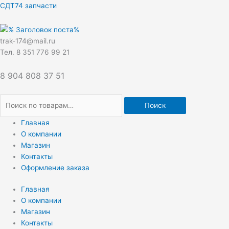
Перейти
Искать:
СДТ74 запчасти
к
содержимому
trak-174@mail.ru
Тел. 8 351 776 99 21
8 904 808 37 51
Поиск
Главная
О компании
Магазин
Контакты
Оформление заказа
Главная
О компании
Магазин
Контакты