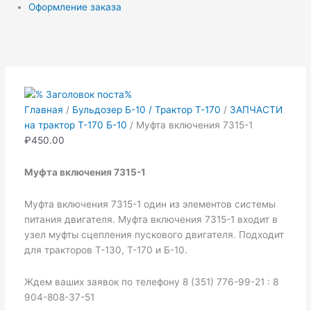
Оформление заказа
Количество
товара
Муфта
включения
7315-
Главная
/
Бульдозер Б-10 / Трактор Т-170
/
ЗАПЧАСТИ
1
на трактор Т-170 Б-10
/ Муфта включения 7315-1
₽
450.00
Муфта включения 7315-1
Муфта включения 7315-1 один из элементов системы
питания двигателя. Муфта включения 7315-1 входит в
узел муфты сцепления пускового двигателя. Подходит
для тракторов Т-130, Т-170 и Б-10.
Ждем ваших заявок по телефону 8 (351) 776-99-21 : 8
904-808-37-51