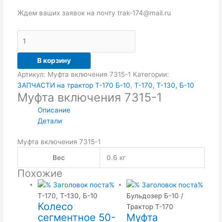
Ждем ваших заявок на почту trak-174@mail.ru
В корзину
Артикул:
Муфта включения 7315-1
Категории:
ЗАПЧАСТИ на трактор Т-170 Б-10
,
Т-170, Т-130, Б-10
Муфта включения 7315-1
Описание
Детали
Муфта включения 7315-1
Вес
0.6 кг
Похожие
Т-170, Т-130, Б-10
Бульдозер Б-10 /
Колесо
Трактор Т-170
сегментное 50-
Муфта