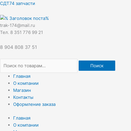
Перейти
Искать:
СДТ74 запчасти
к
содержимому
trak-174@mail.ru
Тел. 8 351 776 99 21
8 904 808 37 51
Поиск
Главная
О компании
Магазин
Контакты
Оформление заказа
Главная
О компании