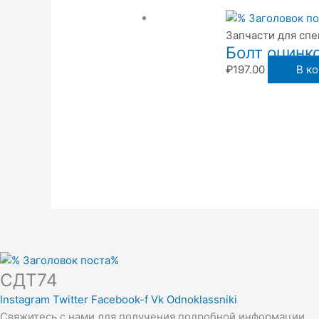
Запчасти для сп
Болт оцинк
₽
197.00
В к
СДТ74
Instagram
Twitter
Facebook-f
Vk
Odnoklassniki
Свяжитесь с нами для получения подробной информации.