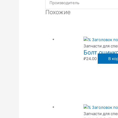
Производитель
Похожие
Запчасти для сп
Болт оцинк
₽
24.00
В ко
Запчасти для сп