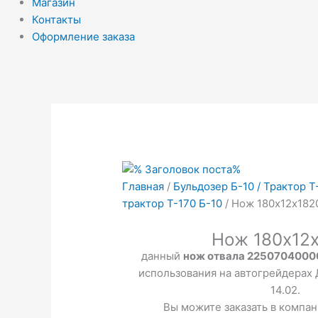
Магазин
Контакты
Оформление заказа
Главная
/
Бульдозер Б-10 / Трактор Т
трактор Т-170 Б-10
/ Нож 180х12х182
Нож 180х12
данный
нож отвала 225070400
использования на автогрейдерах Д
14.02.
Вы можите заказать в компа