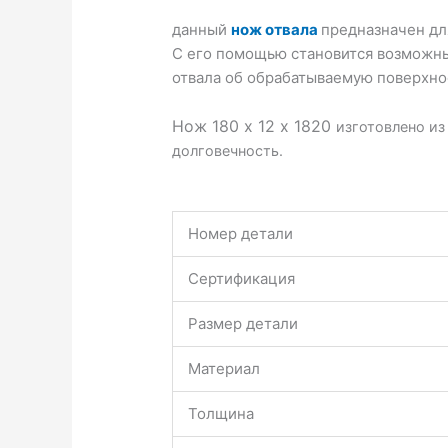
данный
нож отвала
предназначен для
С его помощью становится возможны
отвала об обрабатываемую поверхно
Нож 180 х 12 х 1820
изготовлено из
долговечность.
Номер детали
Сертификация
Размер детали
Материал
Толщина