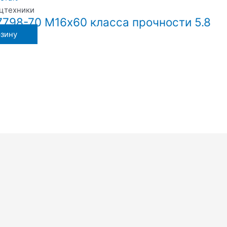
ецтехники
7798-70 М16х60 класса прочности 5.8
рзину