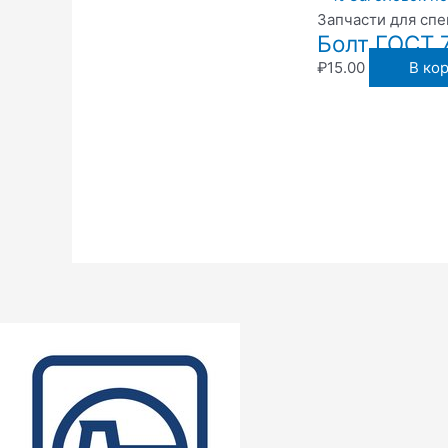
Запчасти для сп
Болт ГОСТ 
₽
15.00
В ко