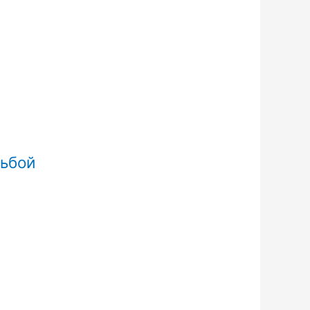
зьбой