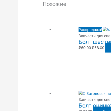
Похожие
Распродажа!
Запчасти для сп
Болт шести
₽
60.00
₽
58.00
Запчасти для сп
Болт оцинк