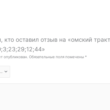
, кто оставил отзыв на «омский трак
;3;23;29;12;44»
ет опубликован.
Обязательные поля помечены
*