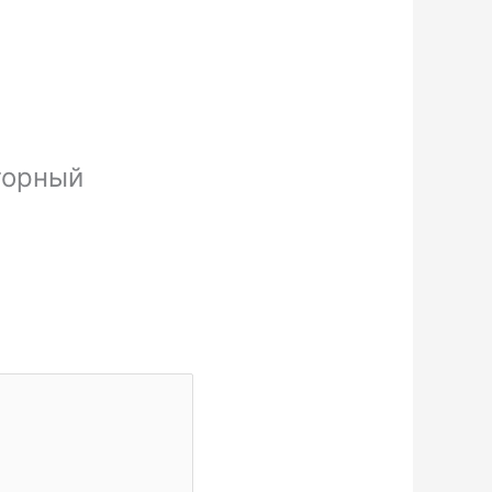
торный