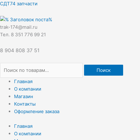
Перейти
Искать:
СДТ74 запчасти
к
содержимому
trak-174@mail.ru
Тел. 8 351 776 99 21
8 904 808 37 51
Поиск
Главная
О компании
Магазин
Контакты
Оформление заказа
Главная
О компании