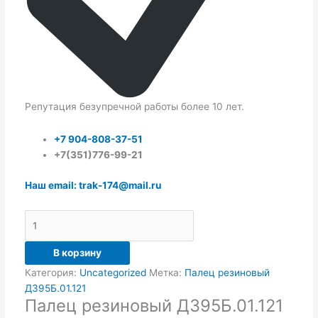
Репутация безупречной работы более 10 лет.
+7 904-808-37-51
+7(351)776-99-21
Наш email: trak-174@mail.ru
В корзину
Категория:
Uncategorized
Метка:
Палец резиновый
Д395Б.01.121
Палец резиновый Д395Б.01.121