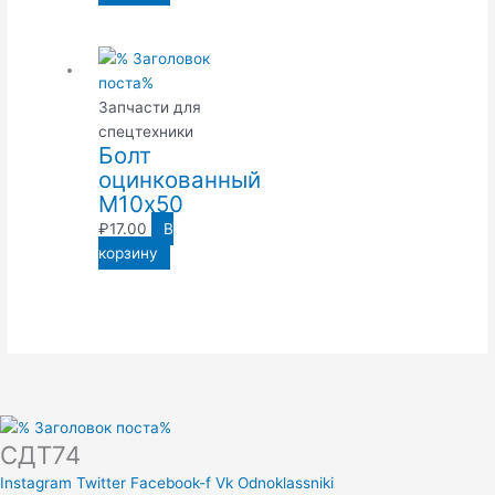
Запчасти для
спецтехники
Болт
оцинкованный
М10х50
₽
17.00
В
корзину
СДТ74
Instagram
Twitter
Facebook-f
Vk
Odnoklassniki