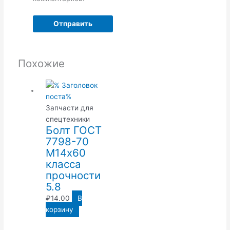
Похожие
Запчасти для
спецтехники
Болт ГОСТ
7798-70
М14х60
класса
прочности
5.8
₽
14.00
В
корзину