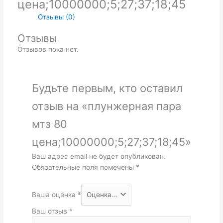
цена;10000000;5;27;37;18;45
Отзывы (0)
Отзывы
Отзывов пока нет.
Будьте первым, кто оставил
отзыв на «плунжерная пара
мтз 80
цена;10000000;5;27;37;18;45»
Ваш адрес email не будет опубликован.
Обязательные поля помечены
*
Ваша оценка
*
Ваш отзыв
*