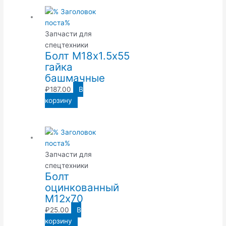
Запчасти для
спецтехники
Болт М18х1.5х55
гайка
башмачные
₽
187.00
В
корзину
Запчасти для
спецтехники
Болт
оцинкованный
М12х70
₽
25.00
В
корзину