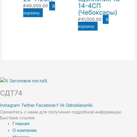
14-4СП
₽
49,000.00
В
(Чебоксары)
корзину
₽
41,000.00
В
корзину
СДТ74
Instagram
Twitter
Facebook-f
Vk
Odnoklassniki
Свяжитесь с нами для получения подробной информации.
Быстрые ссылки
Главная
О компании
Магазин