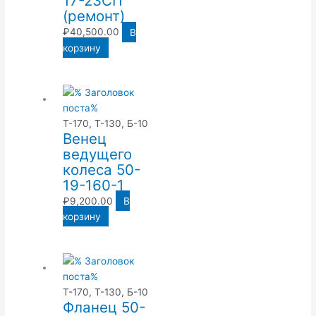
17-23СП
(ремонт)
₽
40,500.00
В
корзину
Т-170, Т-130, Б-10
Венец
ведущего
колеса 50-
19-160-1
₽
9,200.00
В
корзину
Т-170, Т-130, Б-10
Фланец 50-