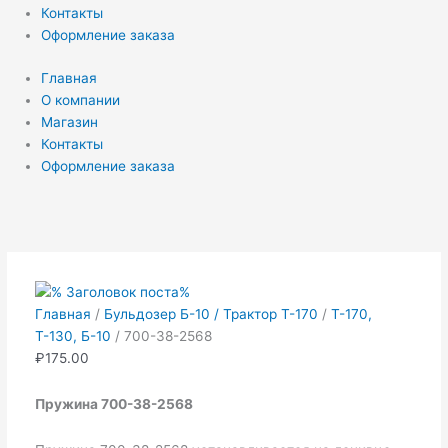
Контакты
Оформление заказа
Главная
О компании
Магазин
Контакты
Оформление заказа
Количество
товара
700-
38-
2568
Главная
/
Бульдозер Б-10 / Трактор Т-170
/
Т-170,
Т-130, Б-10
/ 700-38-2568
₽
175.00
Пружина 700-38-2568