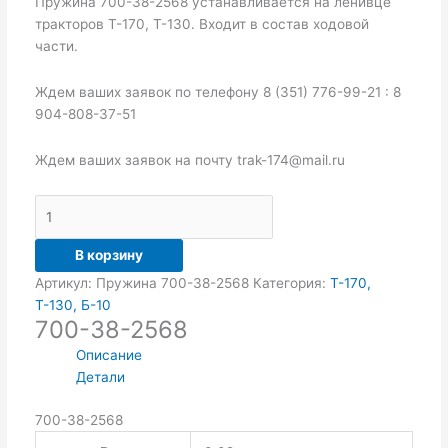
Пружина 700-38-2568 устанавливается на ленивце
тракторов Т-170, Т-130. Входит в состав ходовой
части.
Ждем ваших заявок по телефону 8 (351) 776-99-21 : 8
904-808-37-51
Ждем ваших заявок на почту trak-174@mail.ru
В корзину
Артикул:
Пружина 700-38-2568
Категория:
Т-170,
Т-130, Б-10
700-38-2568
Описание
Детали
700-38-2568