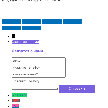
→
Связатся с нами
Связатся с нами
WhatsApp
Email
SMS