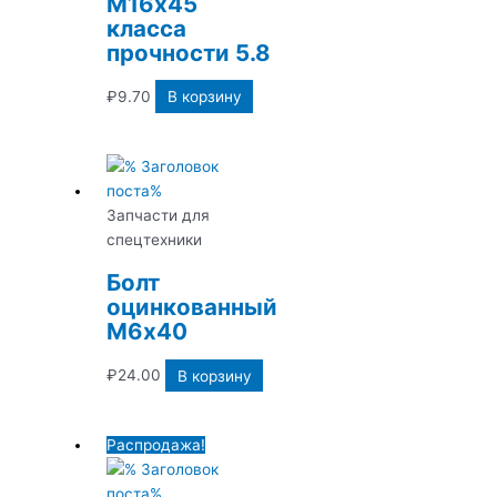
М16х45
класса
прочности 5.8
₽
9.70
В корзину
Запчасти для
спецтехники
Болт
оцинкованный
М6х40
₽
24.00
В корзину
Распродажа!