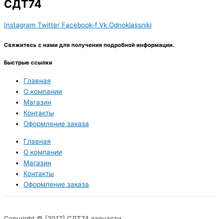
СДТ74
Instagram
Twitter
Facebook-f
Vk
Odnoklassniki
Свяжитесь с нами для получения подробной информации.
Быстрые ссылки
Главная
О компании
Магазин
Контакты
Оформление заказа
Главная
О компании
Магазин
Контакты
Оформление заказа
Copyright © [2017] СДТ74 запчасти