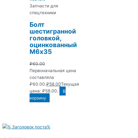
Запчасти для
спецтехники
Болт
шестигранной
головкой,
оцинкованный
М6х35
₽
60.00
Первоначальная цена
составляла
₽60.00.
₽
58.00
Текущая
цена: ₽58.00.
В
корзину