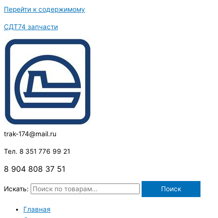
Перейти к содержимому
СДТ74 запчасти
trak-174@mail.ru
Тел. 8 351 776 99 21
8 904 808 37 51
Искать:
Поиск
Главная