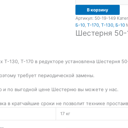
В корзину
Артикул:
50-19-149
Кате
Б-10
,
Т-170, Т-130, Б-10
Шестерня 50-
х Т-130, Т-170 в редукторе установлена Шестерня 50
поэтому требует периодической замены.
ю и по выгодной цене Шестерню вы можете у нас.
зка в кратчайшие сроки не позволит технике простаив
17 кг