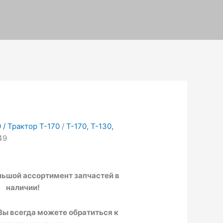
 / Трактор Т-170
/
Т-170, Т-130,
49
ьшой ассортимент запчастей в
наличии!
Вы всегда можете обратиться к