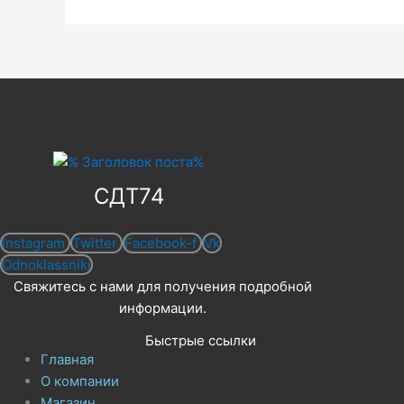
СДТ74
Instagram
Twitter
Facebook-f
Vk
Odnoklassniki
Свяжитесь с нами для получения подробной
информации.
Быстрые ссылки
Главная
О компании
Магазин