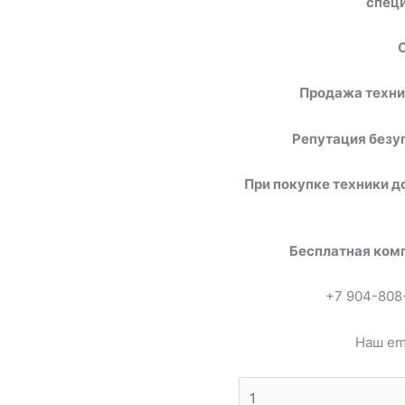
спец
Продажа техник
Репутация безуп
При покупке техники д
Бесплатная комп
+7 904-808
Наш ema