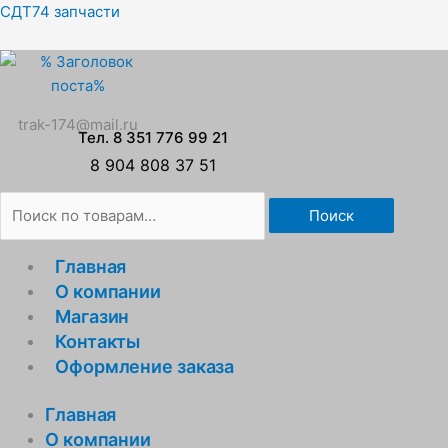
Перейти
Искать:
СДТ74 запчасти
к
содержимому
trak-174@mail.ru
Тел. 8 351 776 99 21
8 904 808 37 51
Поиск
Главная
О компании
Магазин
Контакты
Оформление заказа
Главная
О компании