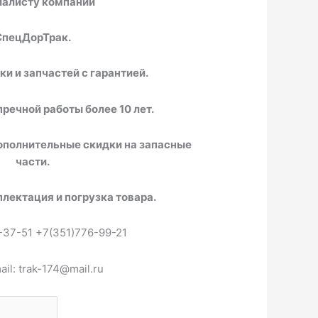
иалисту компании
СпецДорТрак.
и и запчастей с гарантией.
речной работы более 10 лет.
ополнительные скидки на запасные
части.
лектация и погрузка товара.
-37-51 +7(351)776-99-21
il: trak-174@mail.ru