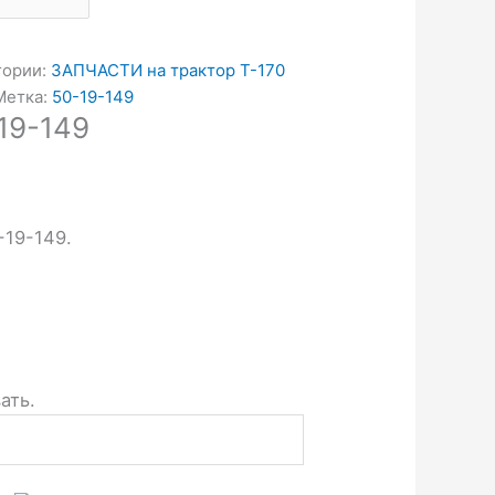
гории:
ЗАПЧАСТИ на трактор Т-170
Метка:
50-19-149
19-149
-19-149.
ать.