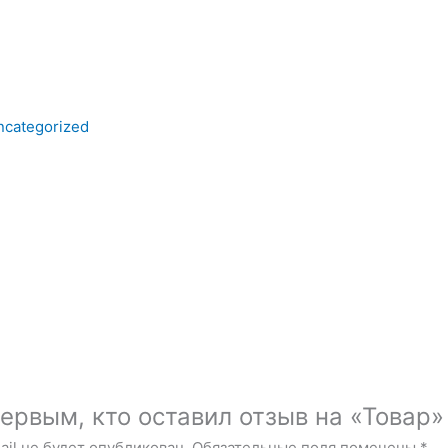
ncategorized
ервым, кто оставил отзыв на «Товар»
il не будет опубликован.
Обязательные поля помечены
*