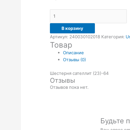
В корзину
Артикул:
240030102018
Категория:
U
Товар
Описание
Отзывы (0)
Шестерня сателлит (23)-64
Отзывы
Отзывов пока нет.
Будьте п
Ваш адрес ema