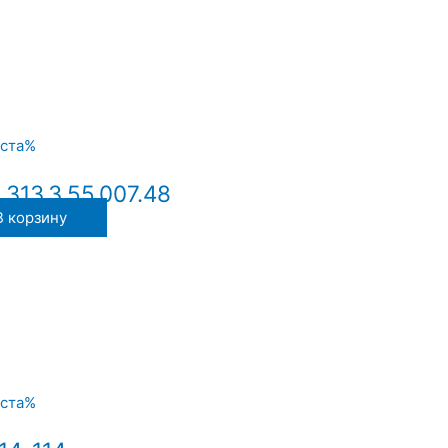
313.3.55.007.48
В корзину