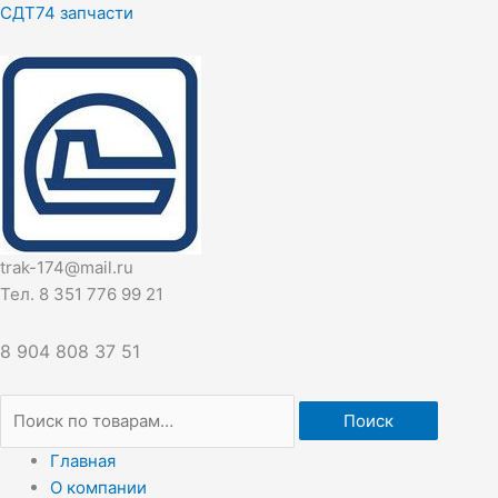
Перейти
Искать:
СДТ74 запчасти
к
содержимому
trak-174@mail.ru
Тел. 8 351 776 99 21
8 904 808 37 51
Поиск
Главная
О компании