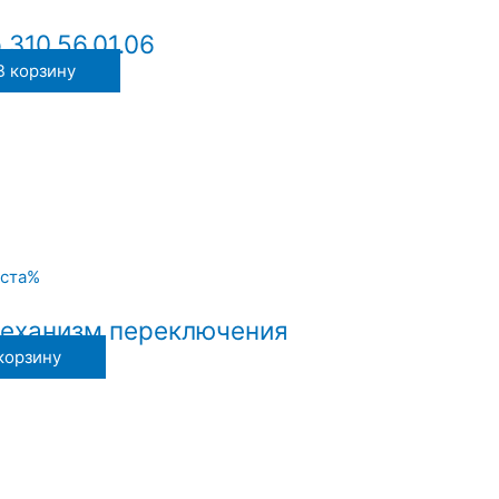
310.56.01.06
В корзину
Механизм переключения
корзину