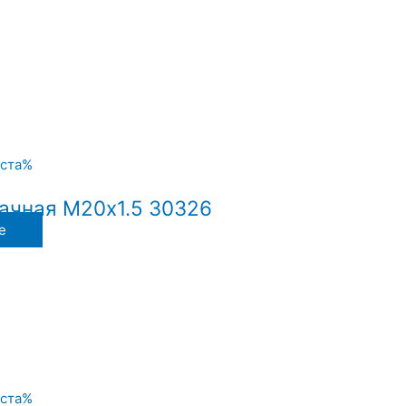
ачная М20х1.5 30326
е