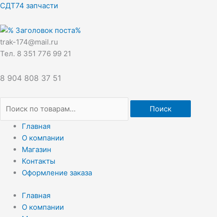
Перейти
Искать:
СДТ74 запчасти
к
содержимому
trak-174@mail.ru
Тел. 8 351 776 99 21
8 904 808 37 51
Поиск
Главная
О компании
Магазин
Контакты
Оформление заказа
Главная
О компании