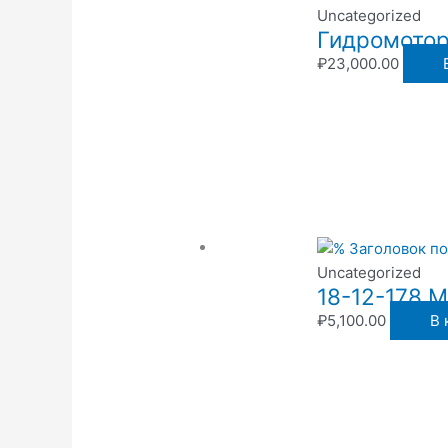
Uncategorized
Гидромотор 
₽
23,000.00
Uncategorized
18-12-178 
₽
5,100.00
В 