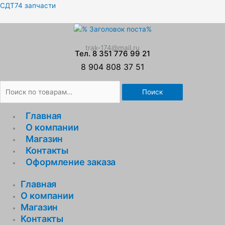
Перейти
Искать:
СДТ74 запчасти
к
содержимому
trak-174@mail.ru
Тел. 8 351 776 99 21
8 904 808 37 51
Поиск
Главная
О компании
Магазин
Контакты
Оформление заказа
Главная
О компании
Магазин
Контакты