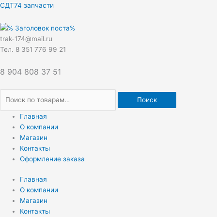
Перейти
Искать:
СДТ74 запчасти
к
содержимому
trak-174@mail.ru
Тел. 8 351 776 99 21
8 904 808 37 51
Поиск
Главная
О компании
Магазин
Контакты
Оформление заказа
Главная
О компании
Магазин
Контакты