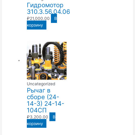
Гидромотор
310.3.56.04.06
₽
21,000.00
В
корзину
Uncategorized
Рычаг в
сборе (24-
14-3) 24-14-
104СП
₽
3,200.00
В
корзину