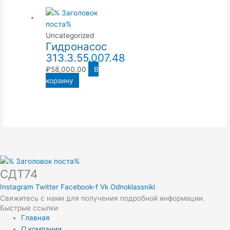
Uncategorized
Гидронасос
313.3.55.007.48
₽
58,000.00
В
корзину
СДТ74
Instagram
Twitter
Facebook-f
Vk
Odnoklassniki
Свяжитесь с нами для получения подробной информации.
Быстрые ссылки
Главная
О компании