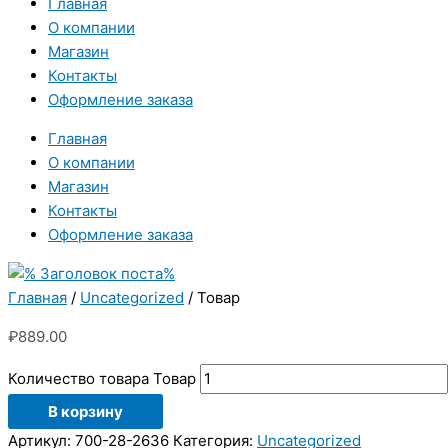
Главная
О компании
Магазин
Контакты
Оформление заказа
Главная
О компании
Магазин
Контакты
Оформление заказа
Главная
/
Uncategorized
/ Товар
₽
889.00
Количество товара Товар
В корзину
Артикул:
700-28-2636
Категория:
Uncategorized