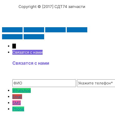
Copyright © [2017] СДТ74 запчасти
→
Связатся с нами
Связатся с нами
WhatsApp
Email
SMS
Phone