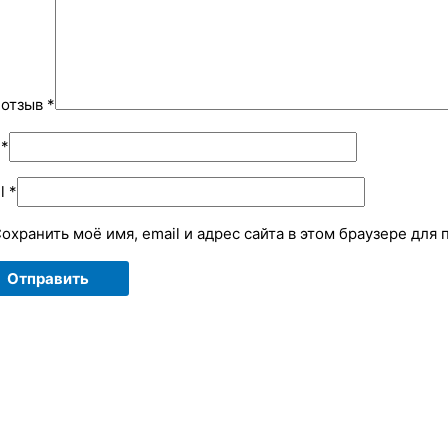
 отзыв
*
я
*
il
*
охранить моё имя, email и адрес сайта в этом браузере дл