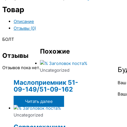
Товар
Описание
Отзывы (0)
БОЛТ
Похожие
Отзывы
Отзывов пока нет.
Бу
Uncategorized
Маслоприемник 51-
Ваш 
09-149/51-09-162
Ваш
Читать далее
Uncategorized
Сервомеханизм