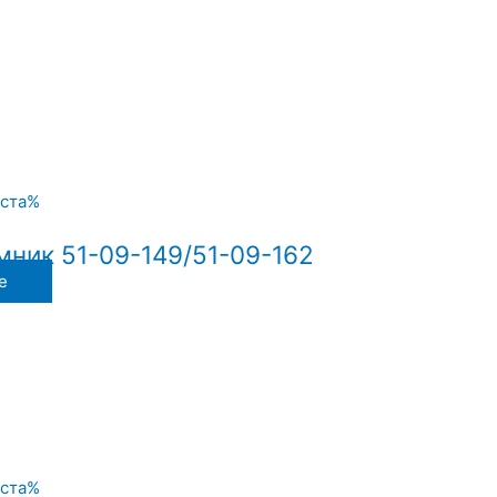
ник 51-09-149/51-09-162
е