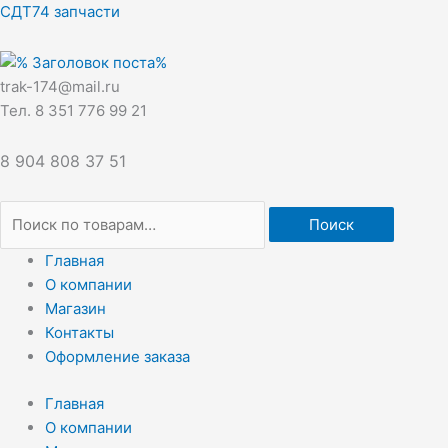
Перейти
Искать:
СДТ74 запчасти
к
содержимому
trak-174@mail.ru
Тел. 8 351 776 99 21
8 904 808 37 51
Поиск
Главная
О компании
Магазин
Контакты
Оформление заказа
Главная
О компании