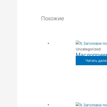
Похожие
Uncategorized
Маслоприем
Читать дале