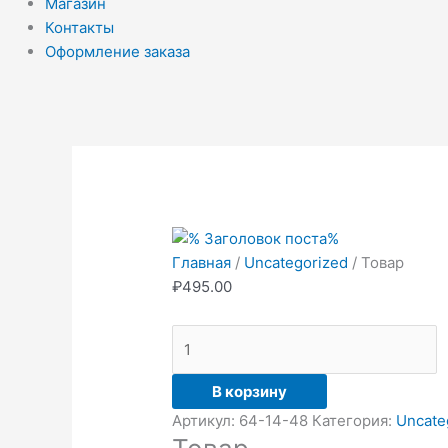
Магазин
Контакты
Оформление заказа
Количество
товара
Товар
Главная
/
Uncategorized
/ Товар
₽
495.00
В корзину
Артикул:
64-14-48
Категория:
Uncate