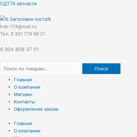
Перейти
Искать:
СДТ74 запчасти
к
содержимому
trak-174@mail.ru
Тел. 8 351 776 99 21
8 904 808 37 51
Поиск
Главная
О компании
Магазин
Контакты
Оформление заказа
Главная
О компании