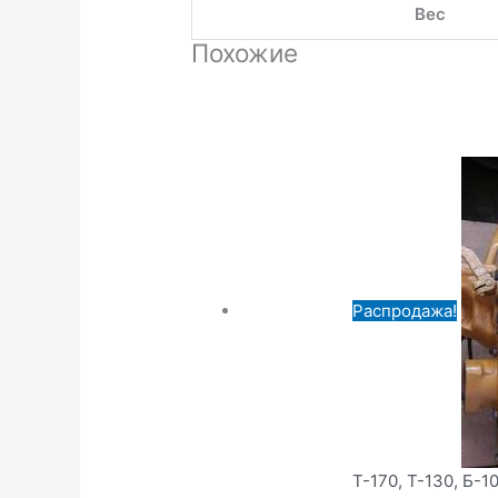
Вес
Похожие
Распродажа!
Т-170, Т-130, Б-1