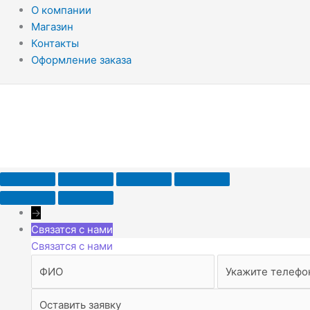
О компании
Магазин
Контакты
Оформление заказа
→
Связатся с нами
Связатся с нами