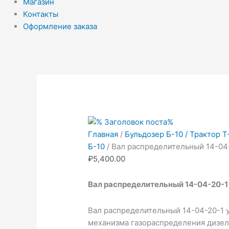
Магазин
Контакты
Оформление заказа
Количество
Перво
товара
цена
Вал
соста
распределительный
₽98,00
14-
Главная
/
Бульдозер Б-10 / Трактор Т
04-
Б-10
/ Вал распределительный 14-04
20-
₽
5,400.00
1
Вал распределительный 14-04-20-1
Вал распределительный 14-04-20-1 у
механизма газораспределения дизеля