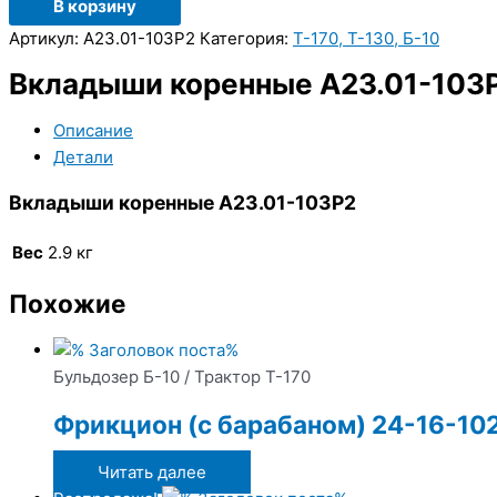
В корзину
Артикул:
А23.01-103Р2
Категория:
Т-170, Т-130, Б-10
Вкладыши коренные А23.01-103
Описание
Детали
Вкладыши коренные А23.01-103Р2
Вес
2.9 кг
Похожие
Бульдозер Б-10 / Трактор Т-170
Фрикцион (с барабаном) 24-16-102
Читать далее