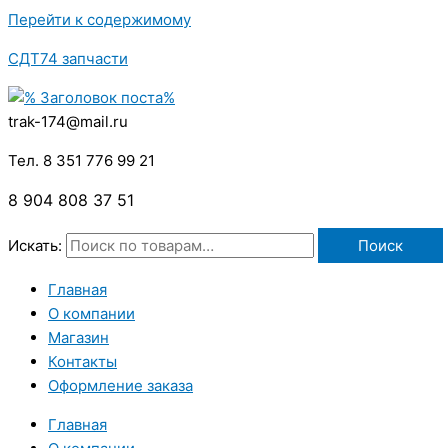
Перейти к содержимому
СДТ74 запчасти
trak-174@mail.ru
Тел. 8 351 776 99 21
8 904 808 37 51
Искать:
Поиск
Главная
О компании
Магазин
Контакты
Оформление заказа
Главная