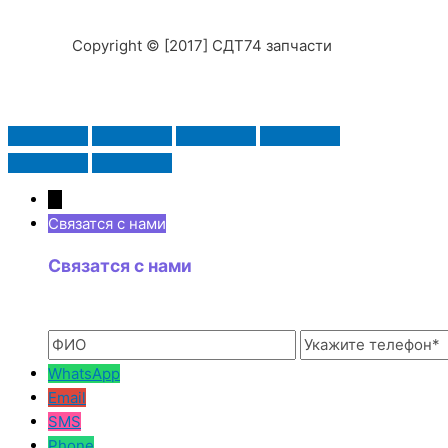
Copyright © [2017] СДТ74 запчасти
→
Связатся с нами
Связатся с нами
WhatsApp
Email
SMS
Phone