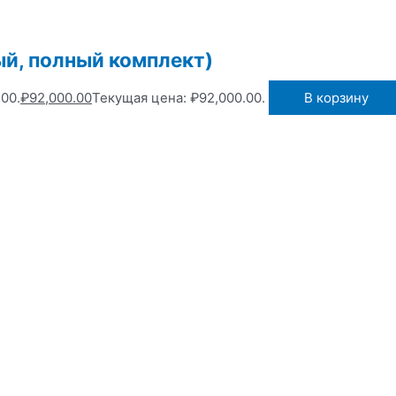
ый, полный комплект)
00.
₽
92,000.00
Текущая цена: ₽92,000.00.
В корзину