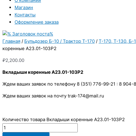
О компании
Магазин
Контакты
Оформление заказа
Главная
/
Бульдозер Б-10 / Трактор Т-170
/
Т-170, Т-130, Б-
коренные А23.01-103Р2
₽
2,200.00
Вкладыши коренные А23.01-103Р2
Ждем ваших заявок по телефону 8 (351) 776-99-21 : 8 904-
Ждем ваших заявок на почту trak-174@mail.ru
Количество товара Вкладыши коренные А23.01-103Р2