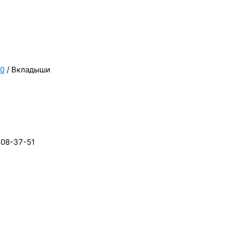
10
/ Вкладыши
808-37-51