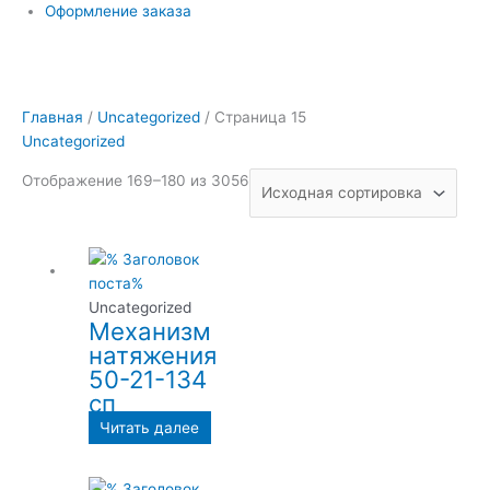
Оформление заказа
Главная
/
Uncategorized
/ Страница 15
Uncategorized
Отображение 169–180 из 3056
Uncategorized
Механизм
натяжения
50-21-134
сп
Читать далее