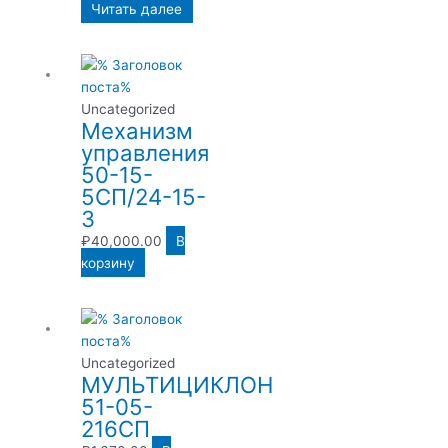
Читать далее
Uncategorized
Механизм
управления
50-15-
5СП/24-15-
3
₽
40,000.00
В
корзину
Uncategorized
МУЛЬТИЦИКЛОН
51-05-
216СП