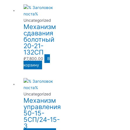
Uncategorized
Механизм
сдавания
болотный
20-21-
132СП
₽
7,800.00
В
корзину
Uncategorized
Механизм
управления
50-15-
5СП/24-15-
3