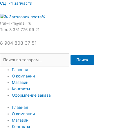
Перейти
Искать:
СДТ74 запчасти
к
содержимому
trak-174@mail.ru
Тел. 8 351 776 99 21
8 904 808 37 51
Поиск
Главная
О компании
Магазин
Контакты
Оформление заказа
Главная
О компании
Магазин
Контакты