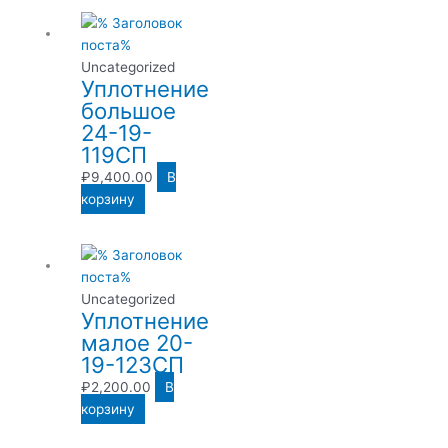
Uncategorized
Уплотнение
большое
24-19-
119СП
₽
9,400.00
В
корзину
Uncategorized
Уплотнение
малое 20-
19-123СП
₽
2,200.00
В
корзину