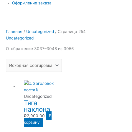
Оформление заказа
Главная
/
Uncategorized
/ Страница 254
Uncategorized
Отображение 3037–3048 из 3056
Uncategorized
Тяга
наклона
₽
2,900.00
В
корзину