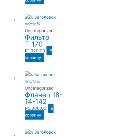
Uncategorized
Фильтр
Т-170
₽
1,320.00
В
корзину
Uncategorized
Фланец 18-
14-142
₽
5,000.00
В
корзину