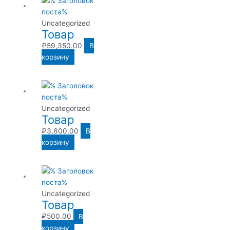
Uncategorized
Товар
₽
59,350.00
В
корзину
Uncategorized
Товар
₽
3,600.00
В
корзину
Uncategorized
Товар
₽
500.00
В
корзину