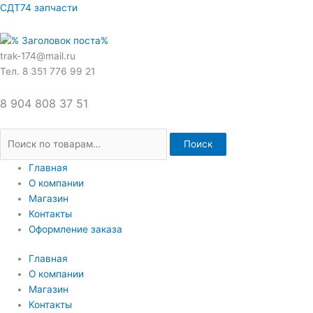
Перейти
Искать:
СДТ74 запчасти
к
содержимому
trak-174@mail.ru
Тел. 8 351 776 99 21
8 904 808 37 51
Поиск
Главная
О компании
Магазин
Контакты
Оформление заказа
Главная
О компании
Магазин
Контакты