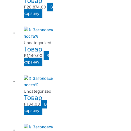
Товар
₽
20,874.00
В
корзину
Uncategorized
Товар
₽
1,140.00
В
корзину
Uncategorized
Товар
₽
134.00
В
корзину