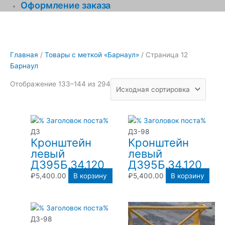
Оформление заказа
Главная
/
Товары с меткой «Барнаул»
/ Страница 12
Барнаул
Отображение 133–144 из 294
ДЗ
ДЗ-98
Кронштейн
Кронштейн
левый
левый
Д395Б.34.120
Д395Б.34.120
₽
5,400.00
В корзину
₽
5,400.00
В корзину
ДЗ-98