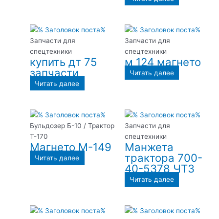
Запчасти для
Запчасти для
спецтехники
спецтехники
купить дт 75
м 124 магнето
запчасти
Читать далее
Читать далее
Бульдозер Б-10 / Трактор
Запчасти для
Т-170
спецтехники
Магнето М-149
Манжета
трактора 700-
Читать далее
40-5378 ЧТЗ
Читать далее