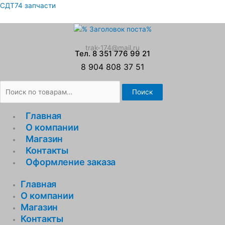
Перейти
Искать:
СДТ74 запчасти
к
содержимому
trak-174@mail.ru
Тел. 8 351 776 99 21
8 904 808 37 51
Поиск
Главная
О компании
Магазин
Контакты
Оформление заказа
Главная
О компании
Магазин
Контакты