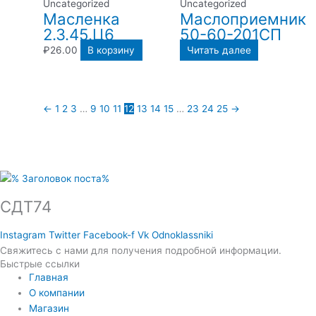
Uncategorized
Uncategorized
Масленка
Маслоприемник
2.3.45.Ц6
50-60-201СП
₽
26.00
В корзину
Читать далее
←
1
2
3
…
9
10
11
12
13
14
15
…
23
24
25
→
СДТ74
Instagram
Twitter
Facebook-f
Vk
Odnoklassniki
Свяжитесь с нами для получения подробной информации.
Быстрые ссылки
Главная
О компании
Магазин