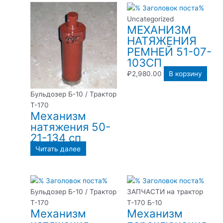
Uncategorized
МЕХАНИЗМ
НАТЯЖЕНИЯ
РЕМНЕЙ 51-07-
103СП
₽
2,980.00
В корзину
Бульдозер Б-10 / Трактор
Т-170
Механизм
натяжения 50-
21-134 сп
Читать далее
Бульдозер Б-10 / Трактор
ЗАПЧАСТИ на трактор
Т-170
Т-170 Б-10
Механизм
Механизм