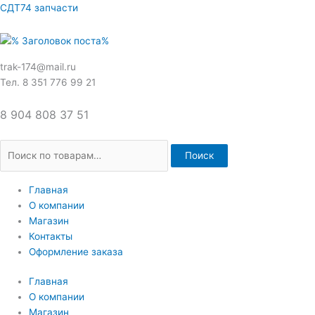
Перейти
Искать:
СДТ74 запчасти
к
содержимому
trak-174@mail.ru
Тел. 8 351 776 99 21
8 904 808 37 51
Поиск
Главная
О компании
Магазин
Контакты
Оформление заказа
Главная
О компании
Магазин