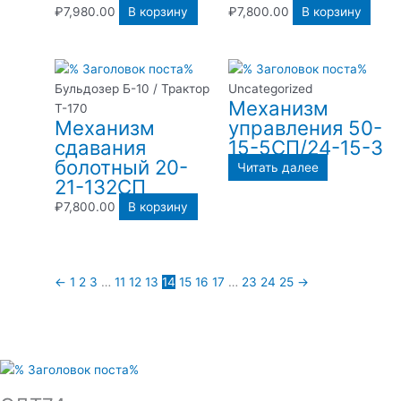
₽
7,980.00
В корзину
₽
7,800.00
В корзину
Бульдозер Б-10 / Трактор
Uncategorized
Механизм
Т-170
Механизм
управления 50-
сдавания
15-5СП/24-15-3
болотный 20-
Читать далее
21-132СП
₽
7,800.00
В корзину
←
1
2
3
…
11
12
13
14
15
16
17
…
23
24
25
→