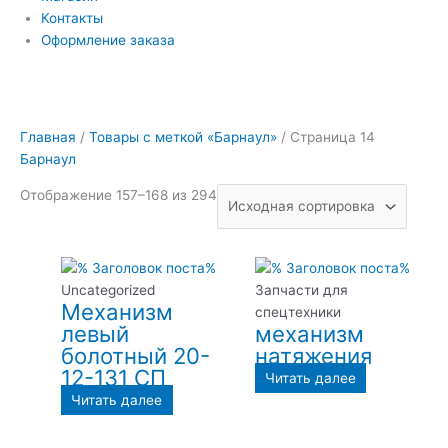
Контакты
Оформление заказа
Главная
/
Товары с меткой «Барнаул»
/ Страница 14
Барнаул
Отображение 157–168 из 294
Uncategorized
Запчасти для
Механизм
спецтехники
левый
механизм
болотный 20-
натяжения
12-131 СП
Читать далее
Читать далее