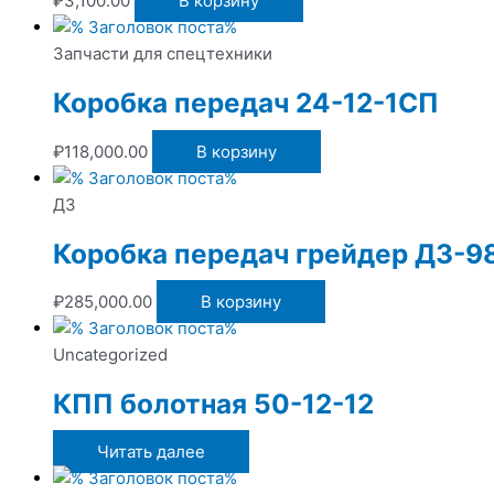
₽
3,100.00
В корзину
Запчасти для спецтехники
Коробка передач 24-12-1СП
₽
118,000.00
В корзину
ДЗ
Коробка передач грейдер ДЗ-9
₽
285,000.00
В корзину
Uncategorized
КПП болотная 50-12-12
Читать далее