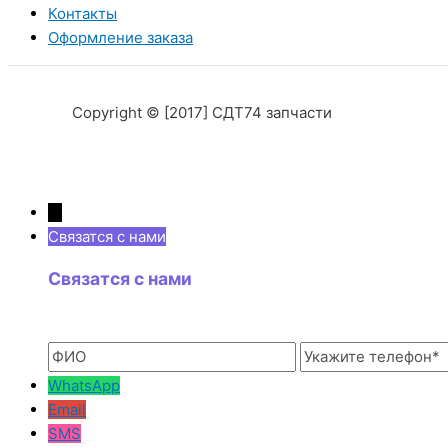
Контакты
Оформление заказа
Copyright © [2017] СДТ74 запчасти
→
Связатся с нами
Связатся с нами
WhatsApp
Email
SMS