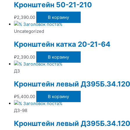
Кронштейн 50-21-210
₽
2,390.00
В корзину
Uncategorized
Кронштейн катка 20-21-64
₽
2,390.00
В корзину
ДЗ
Кронштейн левый Д395Б.34.12
₽
5,400.00
В корзину
ДЗ-98
Кронштейн левый Д395Б.34.12