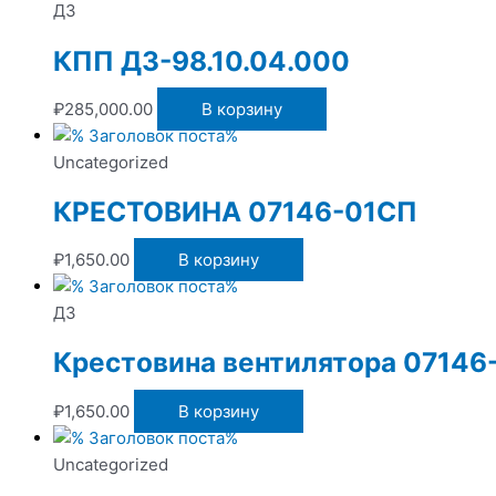
ДЗ
КПП ДЗ-98.10.04.000
₽
285,000.00
В корзину
Uncategorized
КРЕСТОВИНА 07146-01СП
₽
1,650.00
В корзину
ДЗ
Крестовина вентилятора 07146
₽
1,650.00
В корзину
Uncategorized