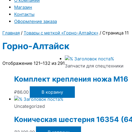
О компании
Магазин
Контакты
Оформление заказа
Главная
/
Товары с меткой «Горно-Алтайск»
/ Страница 11
Горно-Алтайск
Отображение 121–132 из 291
Запчасти для спецтехники
Комплект крепления ножа М16
₽
86.00
В корзину
Uncategorized
Коническая шестерня 16354 (64