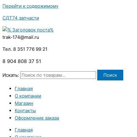
Перейти к содержимому
СДТ74 запчасти
trak-174@mail.ru
Тел. 8 351 776 99 21
8 904 808 37 51
Искать:
Поиск
Главная
О компании
Магазин
Контакты
Оформление заказа
Главная