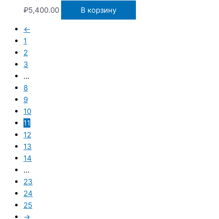
₽
5,400.00
В корзину
←
1
2
3
…
8
9
10
11
12
13
14
…
23
24
25
→