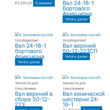
Вал 24-16-1
₽
2,200.00
В корзину
бортового
фрикциона
Читать далее
Uncategorized
Uncategorized
Вал 24-16-1
Вал верхний
бортового
50-12-223СП
фрикциона
Читать далее
Читать далее
Запчасти для
Запчасти для
спецтехники
спецтехники
Вал верхний в
Вал конической
сборе 50-12-
шестерни 24-
223
16-1