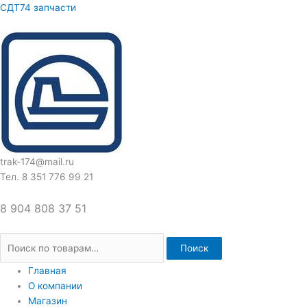
Перейти
Искать:
СДТ74 запчасти
к
содержимому
trak-174@mail.ru
Тел. 8 351 776 99 21
8 904 808 37 51
Поиск
Главная
О компании
Магазин