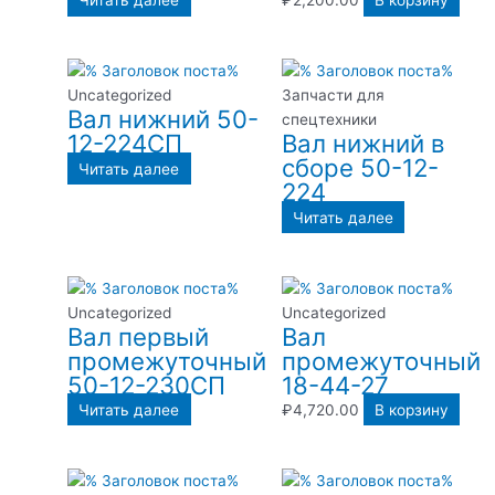
Читать далее
₽
2,200.00
В корзину
Uncategorized
Запчасти для
Вал нижний 50-
спецтехники
12-224СП
Вал нижний в
сборе 50-12-
Читать далее
224
Читать далее
Uncategorized
Uncategorized
Вал первый
Вал
промежуточный
промежуточный
50-12-230СП
18-44-27
Читать далее
₽
4,720.00
В корзину