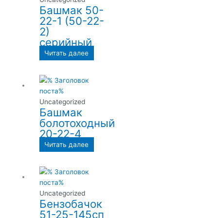
Башмак 50-
22-1 (50-22-
2)
серийный
Читать далее
Uncategorized
Башмак
болотоходный
20-22-4
Читать далее
Uncategorized
Бензобачок
51-25-145сп