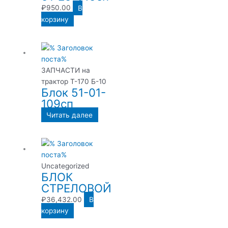
₽
950.00
В
корзину
ЗАПЧАСТИ на
трактор Т-170 Б-10
Блок 51-01-
109сп
Читать далее
Uncategorized
БЛОК
СТРЕЛОВОЙ
₽
36,432.00
В
корзину