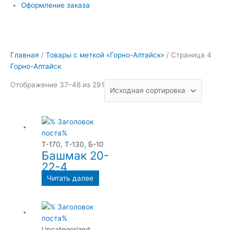
Оформление заказа
Главная
/
Товары с меткой «Горно-Алтайск»
/ Страница 4
Горно-Алтайск
Отображение 37–48 из 291
Т-170, Т-130, Б-10
Башмак 20-
22-4
Читать далее
Uncategorized