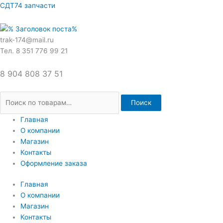
Перейти
Искать:
СДТ74 запчасти
к
содержимому
trak-174@mail.ru
Тел. 8 351 776 99 21
8 904 808 37 51
Поиск
Главная
О компании
Магазин
Контакты
Оформление заказа
Главная
О компании
Магазин
Контакты