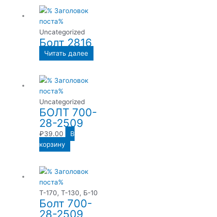
Uncategorized
Болт 2816
Читать далее
Uncategorized
БОЛТ 700-
28-2509
₽
39.00
В
корзину
Т-170, Т-130, Б-10
Болт 700-
28-2509