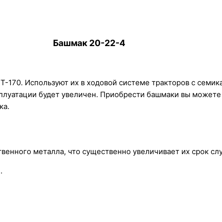
Башмак 20-22-4
Т-170. Используют их в ходовой системе тракторов с семи
плуатации будет увеличен. Приобрести башмаки вы можете п
ка.
твенного металла, что существенно увеличивает их срок сл
.