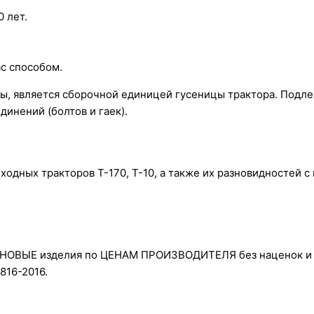
 лет.
ас способом.
сы, является сборочной единицей гусеницы трактора. Под
инений (болтов и гаек).
одных тракторов Т-170, Т-10, а также их разновидностей с
аете НОВЫЕ изделия по ЦЕНАМ ПРОИЗВОДИТЕЛЯ без наценок и
816-2016.