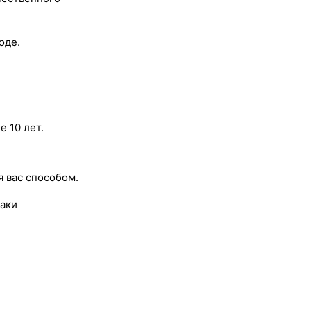
оде.
 10 лет.
 вас способом.
аки