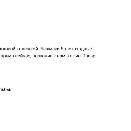
катковой тележкой. Башмаки болотоходные
рямо сейчас, позвонив к нам в офис. Товар
ужбы.