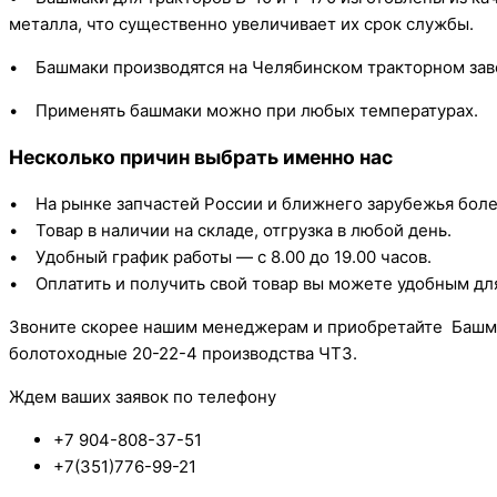
металла, что существенно увеличивает их срок службы.
• Башмаки производятся на Челябинском тракторном зав
• Применять башмаки можно при любых температурах.
Несколько причин выбрать именно нас
• На рынке запчастей России и ближнего зарубежья более
• Товар в наличии на складе, отгрузка в любой день.
• Удобный график работы — с 8.00 до 19.00 часов.
• Оплатить и получить свой товар вы можете удобным для
Звоните скорее нашим менеджерам и приобретайте Башм
болотоходные 20-22-4 производства ЧТЗ.
Ждем ваших заявок по телефону
+7 904-808-37-51
+7(351)776-99-21