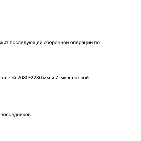
лежит последующей сборочной операции по
 колеей 2080-2280 мм и 7-ми катковой
 посредников.