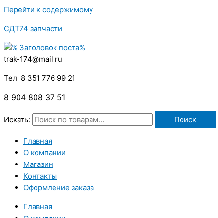
Перейти к содержимому
СДТ74 запчасти
trak-174@mail.ru
Тел. 8 351 776 99 21
8 904 808 37 51
Искать:
Поиск
Главная
О компании
Магазин
Контакты
Оформление заказа
Главная