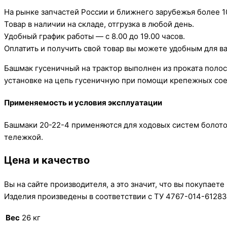
На рынке запчастей России и ближнего зарубежья более 10
Товар в наличии на складе, отгрузка в любой день.
Удобный график работы — с 8.00 до 19.00 часов.
Оплатить и получить свой товар вы можете удобным для в
Башмак гусеничный на трактор выполнен из проката поло
установке на цепь гусеничную при помощи крепежных соед
Применяемость и условия эксплуатации
Башмаки 20-22-4 применяются для ходовых систем болотох
тележкой.
Цена и качество
Вы на сайте производителя, а это значит, что вы покуп
Изделия произведены в соответствии с ТУ 4767-014-61283
Вес
26 кг