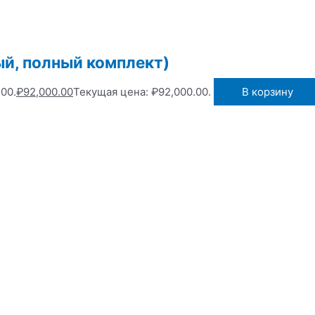
ый, полный комплект)
00.
₽
92,000.00
Текущая цена: ₽92,000.00.
В корзину