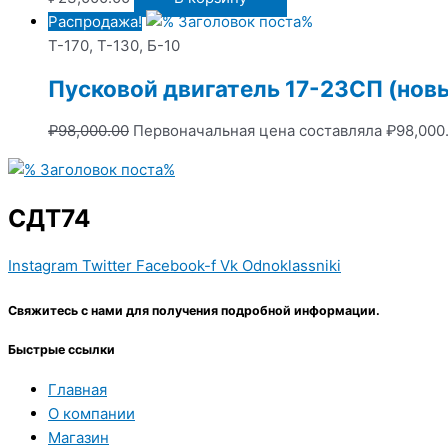
Распродажа!
Т-170, Т-130, Б-10
Пусковой двигатель 17-23СП (нов
₽
98,000.00
Первоначальная цена составляла ₽98,000.
СДТ74
Instagram
Twitter
Facebook-f
Vk
Odnoklassniki
Свяжитесь с нами для получения подробной информации.
Быстрые ссылки
Главная
О компании
Магазин