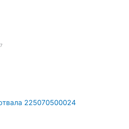
 7
 отвала 225070500024