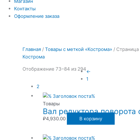
Магазин
Контакты
Оформление заказа
Главная
/
Товары с меткой «Кострома»
/ Страница
Кострома
Отображение 73–84 из 294
←
1
2
Товары
Вал редуктора поворота
₽
4,930.00
В корзину