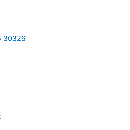
5 30326
2