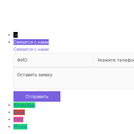
→
Связатся с нами
Связатся с нами
WhatsApp
Email
SMS
Phone