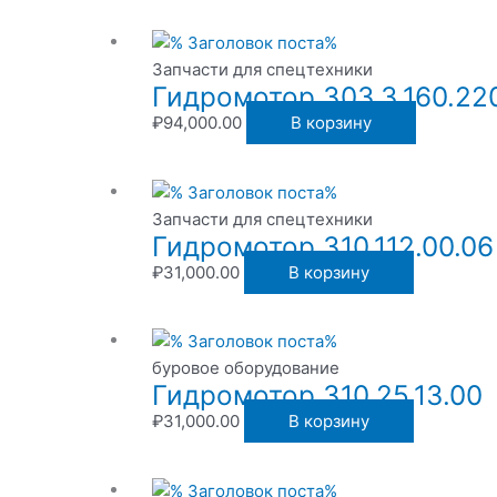
Запчасти для спецтехники
Гидромотор 303.3.160.22
₽
94,000.00
В корзину
Запчасти для спецтехники
Гидромотор 310.112.00.06
₽
31,000.00
В корзину
буровое оборудование
Гидромотор 310.25.13.00
₽
31,000.00
В корзину