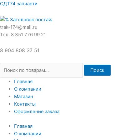
Перейти
Искать:
СДТ74 запчасти
к
содержимому
trak-174@mail.ru
Тел. 8 351 776 99 21
8 904 808 37 51
Поиск
Главная
О компании
Магазин
Контакты
Оформление заказа
Главная
О компании