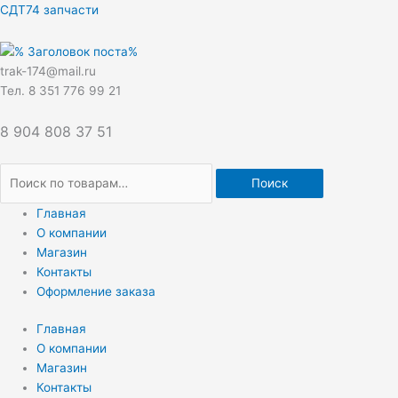
Перейти
Искать:
СДТ74 запчасти
к
содержимому
trak-174@mail.ru
Тел. 8 351 776 99 21
8 904 808 37 51
Поиск
Главная
О компании
Магазин
Контакты
Оформление заказа
Главная
О компании
Магазин
Контакты