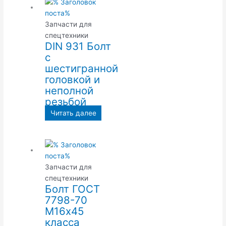
Запчасти для
спецтехники
DIN 931 Болт
с
шестигранной
головкой и
неполной
резьбой
Читать далее
Запчасти для
спецтехники
Болт ГОСТ
7798-70
М16х45
класса