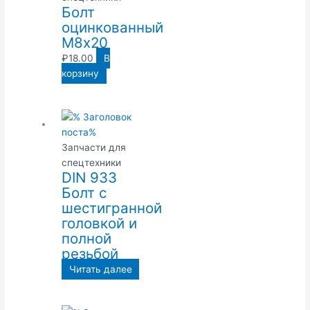
Болт
оцинкованный
М8х20
₽
18.00
В
корзину
Запчасти для
спецтехники
DIN 933
Болт с
шестигранной
головкой и
полной
резьбой
Читать далее