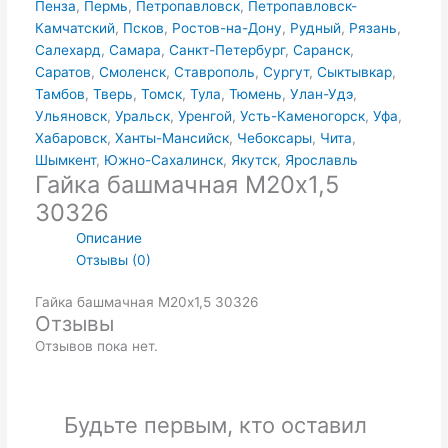
Пенза
,
Пермь
,
Петропавловск
,
Петропавловск-
Камчатский
,
Псков
,
Ростов-на-Дону
,
Рудный
,
Рязань
,
Салехард
,
Самара
,
Санкт-Петербург
,
Саранск
,
Саратов
,
Смоленск
,
Ставрополь
,
Сургут
,
Сыктывкар
,
Тамбов
,
Тверь
,
Томск
,
Тула
,
Тюмень
,
Улан-Удэ
,
Ульяновск
,
Уральск
,
Уренгой
,
Усть-Каменогорск
,
Уфа
,
Хабаровск
,
Ханты-Мансийск
,
Чебоксары
,
Чита
,
Шымкент
,
Южно-Сахалинск
,
Якутск
,
Ярославль
Гайка башмачная М20х1,5
30326
Описание
Отзывы (0)
Гайка башмачная М20х1,5 30326
Отзывы
Отзывов пока нет.
Будьте первым, кто оставил