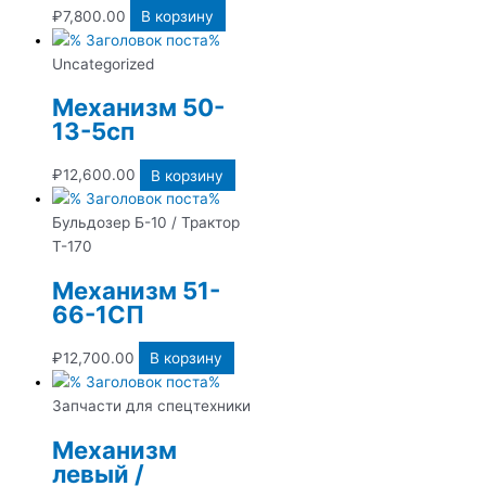
₽
7,800.00
В корзину
Uncategorized
Механизм 50-
13-5сп
₽
12,600.00
В корзину
Бульдозер Б-10 / Трактор
Т-170
Механизм 51-
66-1СП
₽
12,700.00
В корзину
Запчасти для спецтехники
Механизм
левый /