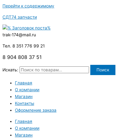
Перейти к содержимому
СДТ74 запчасти
trak-174@mail.ru
Тел. 8 351 776 99 21
8 904 808 37 51
Искать:
Поиск
Главная
О компании
Магазин
Контакты
Оформление заказа
Главная
О компании
Магазин