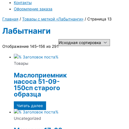
Контакты
Оформление заказа
Главная
/
Товары с меткой «Лабытнанги»
/ Страница 13
Лабытнанги
Отображение 145–156 из 291
Товары
Маслоприемник
насоса 51-09-
150сп старого
образца
Читать далее
Uncategorized