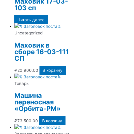
Маховик 17-03-
103 сп
Читать далее
Uncategorized
Маховик в
сборе 16-03-111
СП
₽
20,900.00
В корзину
Товары
Машина
переносная
«Орбита-РМ»
₽
73,500.00
В корзину
Запчасти для спецтехники