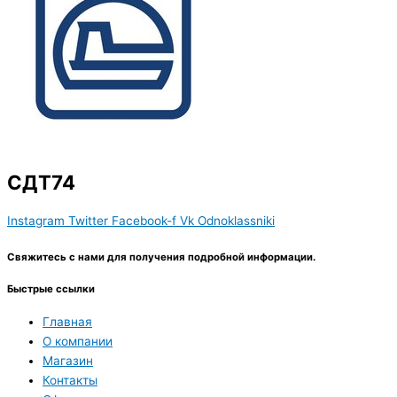
СДТ74
Instagram
Twitter
Facebook-f
Vk
Odnoklassniki
Свяжитесь с нами для получения подробной информации.
Быстрые ссылки
Главная
О компании
Магазин
Контакты