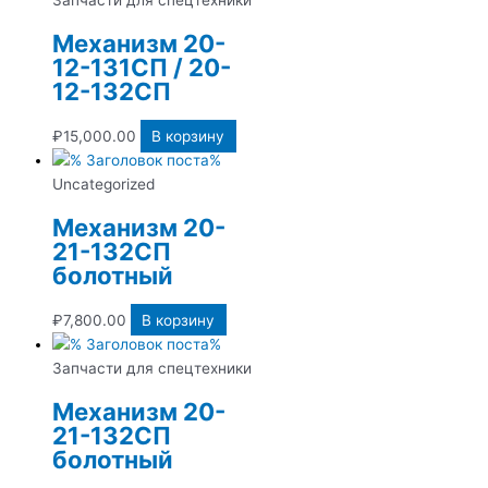
Механизм 20-
12-131СП / 20-
12-132СП
₽
15,000.00
В корзину
Uncategorized
Механизм 20-
21-132СП
болотный
₽
7,800.00
В корзину
Запчасти для спецтехники
Механизм 20-
21-132СП
болотный