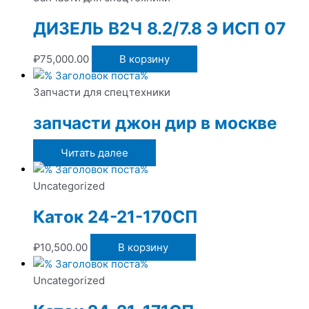
ДИЗЕЛЬ В2Ч 8.2/7.8 Э ИСП 07
₽
75,000.00
В корзину
Запчасти для спецтехники
запчасти джон дир в москве
Читать далее
Uncategorized
Каток 24-21-170СП
₽
10,500.00
В корзину
Uncategorized