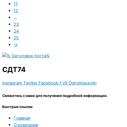
11
12
…
23
24
25
→
СДТ74
Instagram
Twitter
Facebook-f
Vk
Odnoklassniki
Свяжитесь с нами для получения подробной информации.
Быстрые ссылки
Главная
О компании