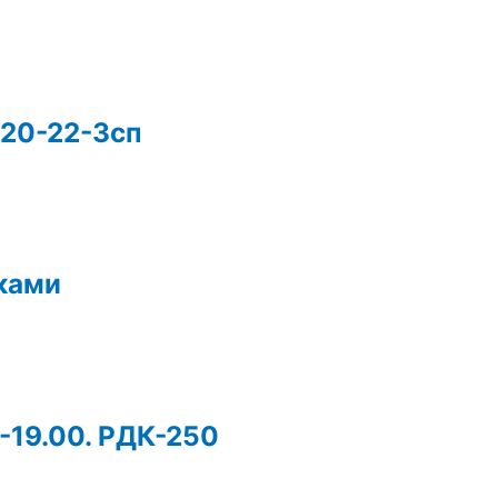
 20-22-3сп
ками
4-19.00. РДК-250