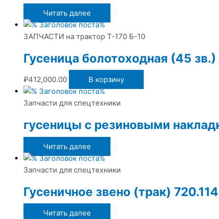
Читать далее
ЗАПЧАСТИ на трактор Т-170 Б-10
Гусеница болотоходная (45 зв.)
₽
412,000.00
В корзину
Запчасти для спецтехники
гусеницы с резиновыми наклад
Читать далее
Запчасти для спецтехники
Гусеничное звено (трак) 720.11
Читать далее