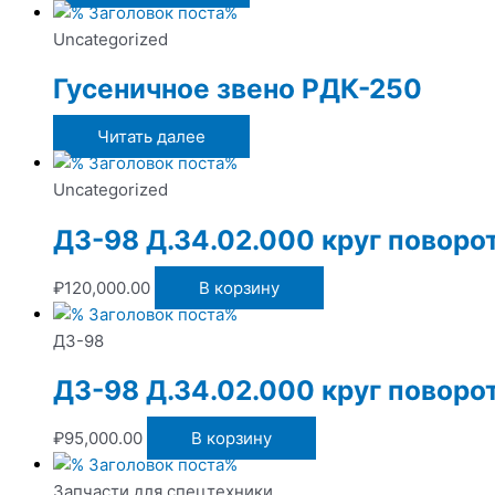
Uncategorized
Гусеничное звено РДК-250
Читать далее
Uncategorized
ДЗ-98 Д.34.02.000 круг поворо
₽
120,000.00
В корзину
ДЗ-98
ДЗ-98 Д.34.02.000 круг поворо
₽
95,000.00
В корзину
Запчасти для спецтехники