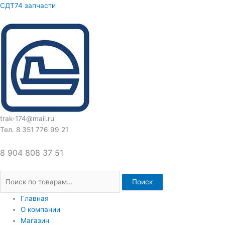
Перейти
Искать:
СДТ74 запчасти
к
содержимому
trak-174@mail.ru
Тел. 8 351 776 99 21
8 904 808 37 51
Поиск
Главная
О компании
Магазин