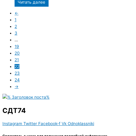
Читать далее
←
1
2
3
…
19
20
21
22
23
24
→
СДТ74
Instagram
Twitter
Facebook-f
Vk
Odnoklassniki