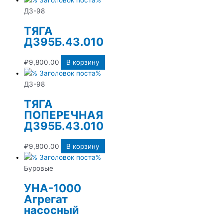
ДЗ-98
ТЯГА
Д395Б.43.010
₽
9,800.00
В корзину
ДЗ-98
ТЯГА
ПОПЕРЕЧНАЯ
Д395Б.43.010
₽
9,800.00
В корзину
Буровые
УНА-1000
Агрегат
насосный