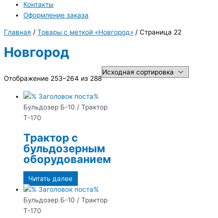
Контакты
Оформление заказа
Главная
/
Товары с меткой «Новгород»
/ Страница 22
Новгород
Отображение 253–264 из 288
Бульдозер Б-10 / Трактор
Т-170
Трактор с
бульдозерным
оборудованием
Читать далее
Бульдозер Б-10 / Трактор
Т-170