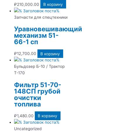
₽
210,000.00
В корзину
Запчасти для спецтехники
Уравновешивающий
механизм 51-
66-1 сп
₽
12,700.00
В корзину
Бульдозер Б-10 / Трактор
Т-170
Фильтр 51-70-
148СП грубой
очистки
топлива
₽
1,480.00
В корзину
Uncategorized