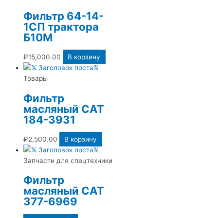
Фильтр 64-14-
1СП трактора
Б10М
₽
15,000.00
В корзину
Товары
Фильтр
масляный CAT
184-3931
₽
2,500.00
В корзину
Запчасти для спецтехники
Фильтр
масляный CAT
377-6969