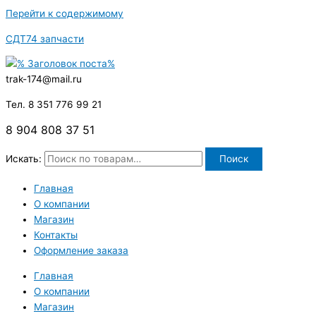
Перейти к содержимому
СДТ74 запчасти
trak-174@mail.ru
Тел. 8 351 776 99 21
8 904 808 37 51
Искать:
Поиск
Главная
О компании
Магазин
Контакты
Оформление заказа
Главная
О компании
Магазин