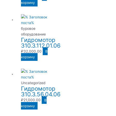
корзину
буровое
оборудование
Гидромотор
310.3.112.01.06
₽
32,000.00
В
корзину
Uncategorized
Гидромотор
310.3.56.04.06
₽
21,000.00
В
корзину