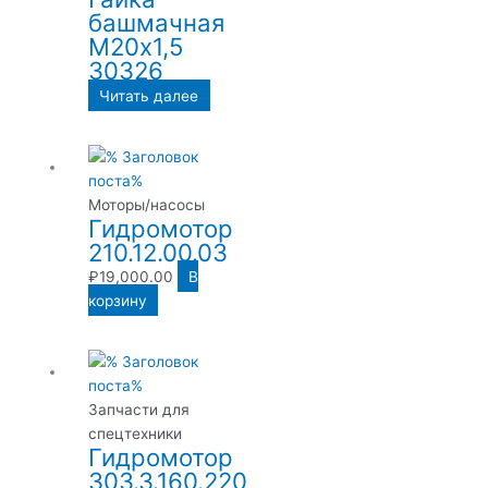
башмачная
М20х1,5
30326
Читать далее
Моторы/насосы
Гидромотор
210.12.00.03
₽
19,000.00
В
корзину
Запчасти для
спецтехники
Гидромотор
303.3.160.220