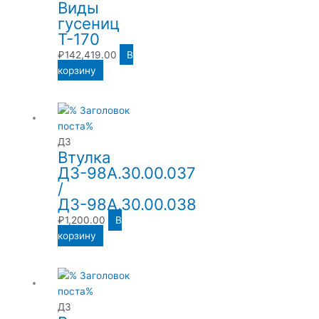
Виды
гусениц
Т-170
₽
142,419.00
В
корзину
ДЗ
Втулка
ДЗ-98А.30.00.037
/
ДЗ-98А.30.00.038
₽
1,200.00
В
корзину
ДЗ