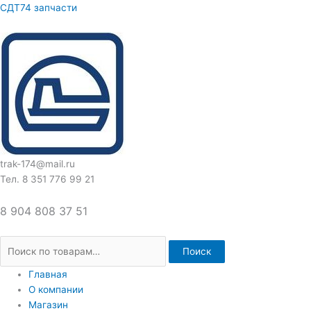
Перейти
Искать:
СДТ74 запчасти
к
содержимому
trak-174@mail.ru
Тел. 8 351 776 99 21
8 904 808 37 51
Поиск
Главная
О компании
Магазин