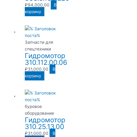
₽
94,000.00
В
корзину
Запчасти для
спецтехники
Гидромотор
310.112.00.06
₽
31,000.00
В
корзину
буровое
оборудование
Гидромотор
310.25.13.00
₽
31,000.00
В