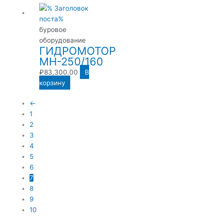
буровое
оборудование
ГИДРОМОТОР
МН-250/160
₽
83,300.00
В
корзину
←
1
2
3
4
5
6
7
8
9
10