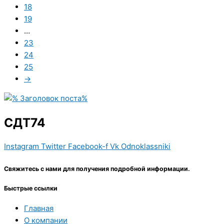
18
19
…
23
24
25
→
СДТ74
Instagram
Twitter
Facebook-f
Vk
Odnoklassniki
Свяжитесь с нами для получения подробной информации.
Быстрые ссылки
Главная
О компании