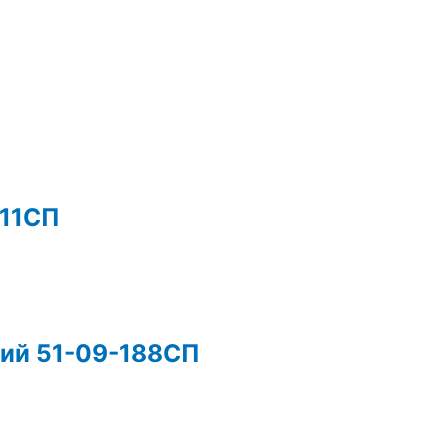
211СП
ий 51-09-188СП