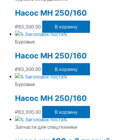
Насос МН 250/160
₽
83,300.00
В корзину
Буровые
Насос МН 250/160
₽
83,300.00
В корзину
Буровые
Насос МН 250/160
₽
83,300.00
В корзину
Запчасти для спецтехники