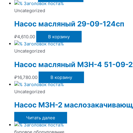
Uncategorized
Насос масляный 29-09-124сп
₽
4,610.00
В корзину
Uncategorized
Насос масляный МЗН-4 51-09-
₽
16,780.00
В корзину
Uncategorized
Насос МЗН-2 маслозакачивающ
Читать далее
буровое оборудование