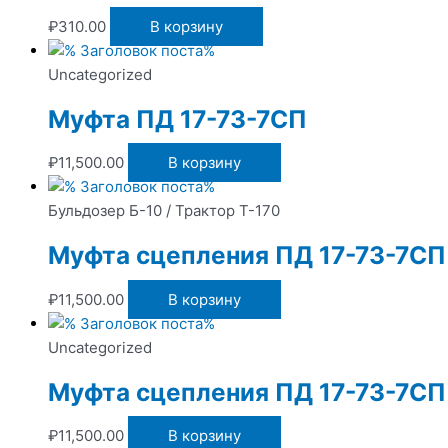
₽
310.00
В корзину
Uncategorized
Муфта ПД 17-73-7СП
₽
11,500.00
В корзину
Бульдозер Б-10 / Трактор Т-170
Муфта сцепления ПД 17-73-7СП
₽
11,500.00
В корзину
Uncategorized
Муфта сцепления ПД 17-73-7СП
₽
11,500.00
В корзину