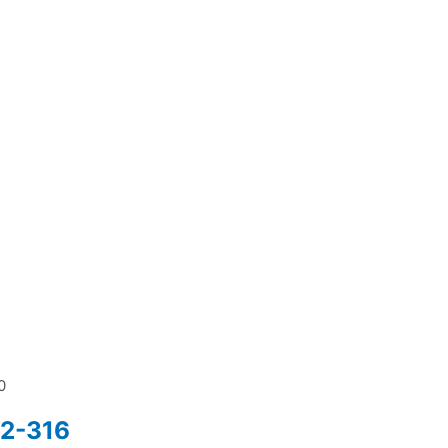
0
2-316