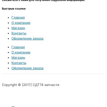
Свяжитесь с нами для получения подробной информации.
Быстрые ссылки
Главная
О компании
Магазин
Контакты
Оформление заказа
Главная
О компании
Магазин
Контакты
Оформление заказа
Copyright © [2017] СДТ74 запчасти