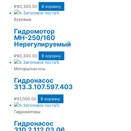
₽
83,300.00
В корзину
Буровые
Гидромотор
МН-250/160
Нерегулируемый
₽
83,300.00
В корзину
Моторы/насосы
Гидронасос
313.3.107.597.403
₽
61,000.00
В корзину
Гидромоторы
Гидронасос
310.2.112.03.06