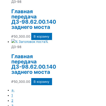
ДЗ-98
Главная
передача
ДЗ-98.62.00.140
заднего моста
₽
50,300.00
В корзину
ДЗ-98
Главная
передача
ДЗ-98.62.00.140
заднего моста
₽
50,300.00
В корзину
←
1
2
3