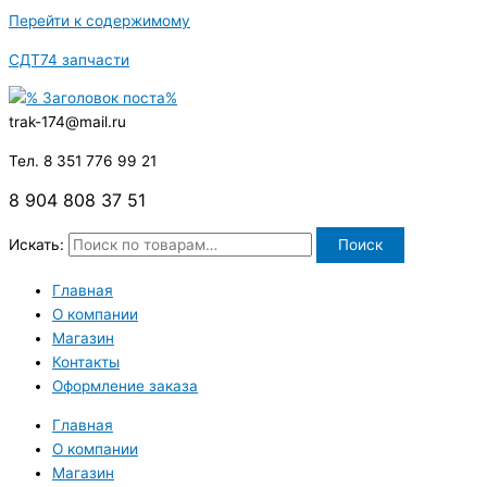
Перейти к содержимому
СДТ74 запчасти
trak-174@mail.ru
Тел. 8 351 776 99 21
8 904 808 37 51
Искать:
Поиск
Главная
О компании
Магазин
Контакты
Оформление заказа
Главная
О компании
Магазин