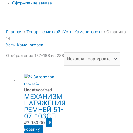
Оформление заказа
Главная
/
Товары с меткой «Усть-Каменогорск»
/ Страница
14
Усть-Каменогорск
Отображение 157–168 из 288
Uncategorized
МЕХАНИЗМ
НАТЯЖЕНИЯ
РЕМНЕЙ 51-
07-103СП
₽
2,980.00
В
корзину