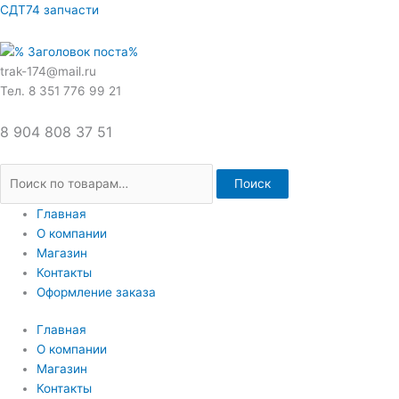
Перейти
Искать:
СДТ74 запчасти
к
содержимому
trak-174@mail.ru
Тел. 8 351 776 99 21
8 904 808 37 51
Поиск
Главная
О компании
Магазин
Контакты
Оформление заказа
Главная
О компании
Магазин
Контакты