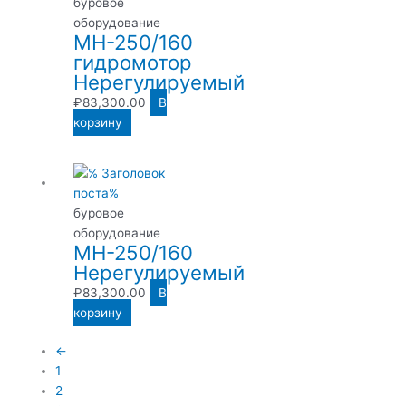
буровое
оборудование
МН-250/160
гидромотор
Нерегулируемый
₽
83,300.00
В
корзину
буровое
оборудование
МН-250/160
Нерегулируемый
₽
83,300.00
В
корзину
←
1
2