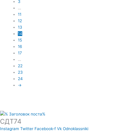
3
…
11
12
13
14
15
16
17
…
22
23
24
→
СДТ74
Instagram
Twitter
Facebook-f
Vk
Odnoklassniki