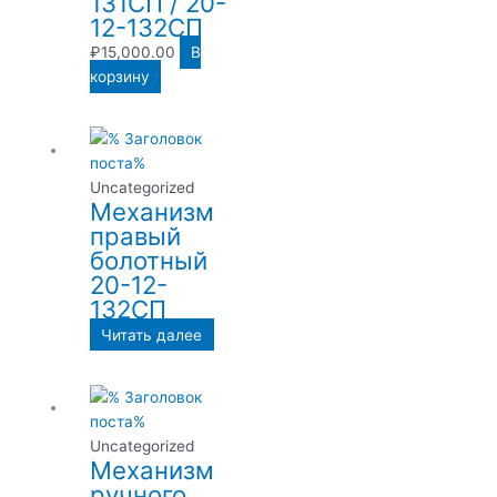
131СП / 20-
12-132СП
₽
15,000.00
В
корзину
Uncategorized
Механизм
правый
болотный
20-12-
132СП
Читать далее
Uncategorized
Механизм
ручного