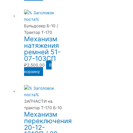
Бульдозер Б-10 /
Трактор Т-170
Механизм
натяжения
ремней 51-
07-103СП
₽
2,500.00
В
корзину
ЗАПЧАСТИ на
трактор Т-170 Б-10
Механизм
переключения
20-12-