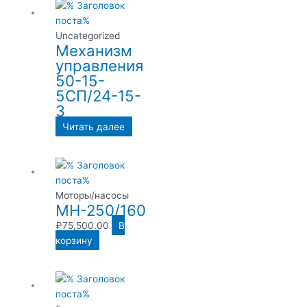
Uncategorized
Механизм
управления
50-15-
5СП/24-15-
3
Читать далее
Моторы/насосы
МН-250/160
₽
75,500.00
В
корзину