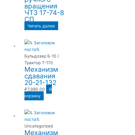
вращения
ЧТЗ 17-74-8
СП
Читать далее
Бульдозер Б-10 /
Трактор Т-170
Механизм
сдавания
20-21-132
₽
7,980.00
В
корзину
Uncategorized
Механизм