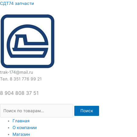
Перейти
Искать:
СДТ74 запчасти
к
содержимому
trak-174@mail.ru
Тел. 8 351 776 99 21
8 904 808 37 51
Поиск
Главная
О компании
Магазин