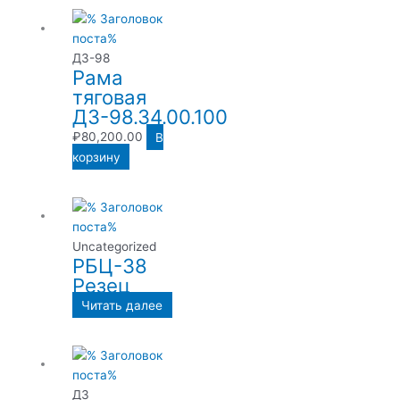
ДЗ-98
Рама
тяговая
ДЗ-98.34.00.100
₽
80,200.00
В
корзину
Uncategorized
РБЦ-38
Резец
Читать далее
ДЗ