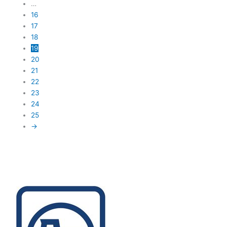
…
16
17
18
19
20
21
22
23
24
25
→