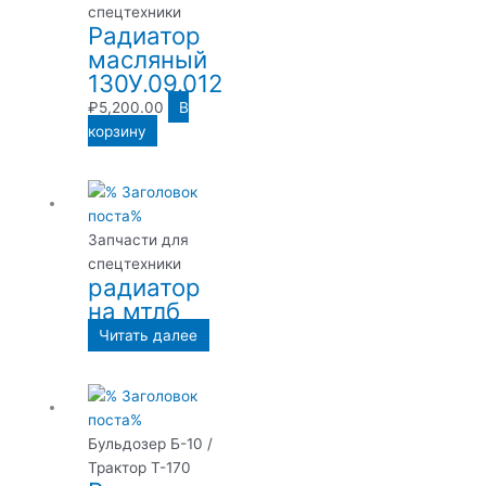
спецтехники
Радиатор
масляный
130У.09.012
₽
5,200.00
В
корзину
Запчасти для
спецтехники
радиатор
на мтлб
Читать далее
Бульдозер Б-10 /
Трактор Т-170