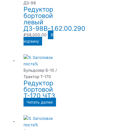
ДЗ-98
Редуктор
бортовой
левый
ДЗ-98В-1.62.00.290
₽
98,000.00
В
корзину
Бульдозер Б-10 /
Трактор Т-170
Редуктор
бортовой
Т-170 ЧТЗ
Читать далее