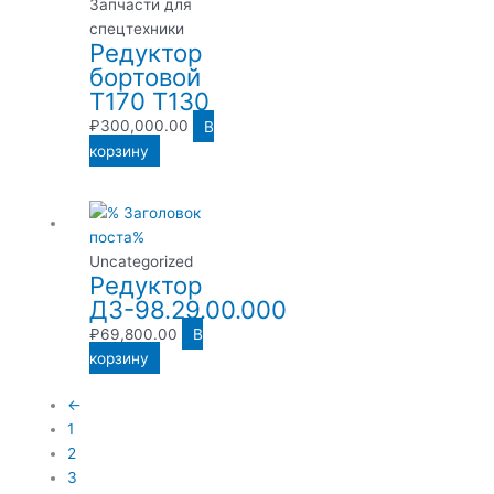
Запчасти для
спецтехники
Редуктор
бортовой
Т170 Т130
₽
300,000.00
В
корзину
Uncategorized
Редуктор
ДЗ-98.29.00.000
₽
69,800.00
В
корзину
←
1
2
3