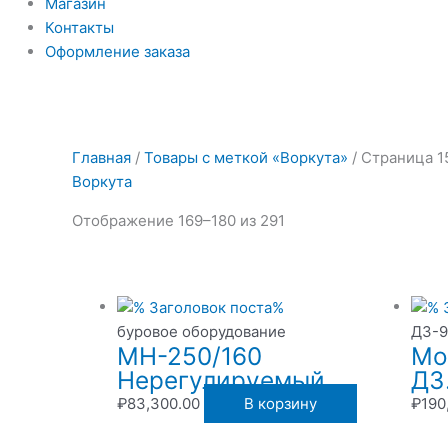
Магазин
Контакты
Оформление заказа
Главная
/
Товары с меткой «Воркута»
/ Страница 1
Воркута
Отображение 169–180 из 291
буровое оборудование
ДЗ-9
МН-250/160
Мо
Нерегулируемый
ДЗ
₽
83,300.00
В корзину
₽
190