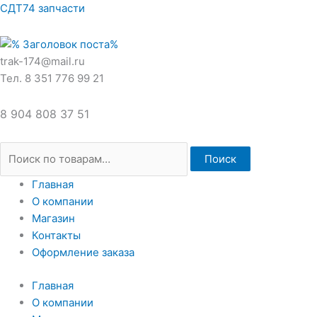
Перейти
Искать:
СДТ74 запчасти
к
содержимому
trak-174@mail.ru
Тел. 8 351 776 99 21
8 904 808 37 51
Поиск
Главная
О компании
Магазин
Контакты
Оформление заказа
Главная
О компании