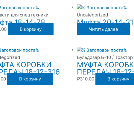
асти для спецтехники
Uncategorized
фта 18-14-78
Муфта 20-14-21
.00
В корзину
Читать далее
tegorized
Бульдозер Б-10 / Трактор
ФТА КОРОБКИ
МУФТА КОРОБ
РЕДАЧ 18-12-316
ПЕРЕДАЧ 18-12
.00
В корзину
₽
310.00
В корзину