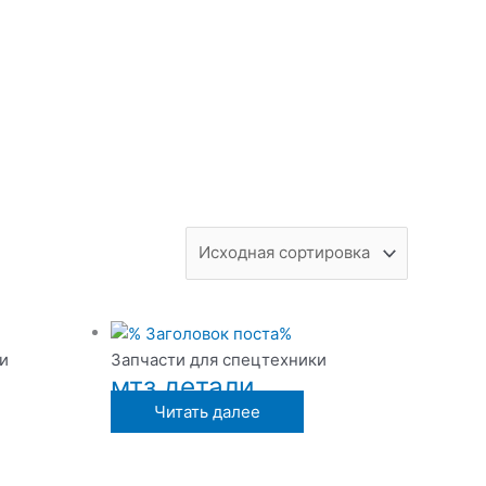
и
Запчасти для спецтехники
мтз детали
Читать далее