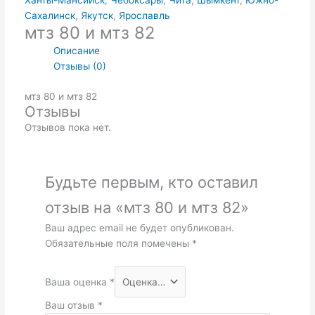
Ханты-Мансийск
,
Чебоксары
,
Чита
,
Шымкент
,
Южно-
Сахалинск
,
Якутск
,
Ярославль
мтз 80 и мтз 82
Описание
Отзывы (0)
мтз 80 и мтз 82
Отзывы
Отзывов пока нет.
Будьте первым, кто оставил
отзыв на «мтз 80 и мтз 82»
Ваш адрес email не будет опубликован.
Обязательные поля помечены
*
Ваша оценка
*
Ваш отзыв
*