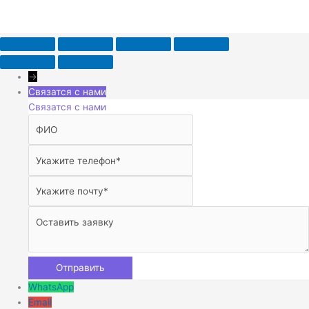
→
Связатся с нами
Связатся с нами
WhatsApp
Email