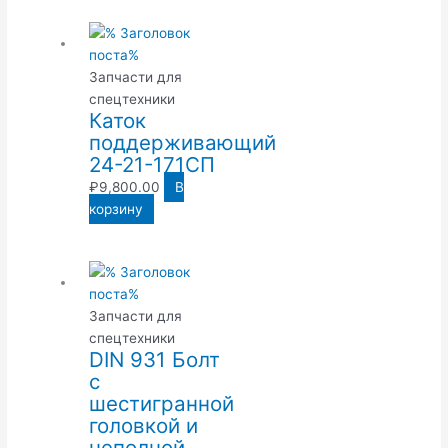
Запчасти для
спецтехники
Каток
поддерживающий
24-21-171СП
₽
9,800.00
В
корзину
Запчасти для
спецтехники
DIN 931 Болт
с
шестигранной
головкой и
неполной