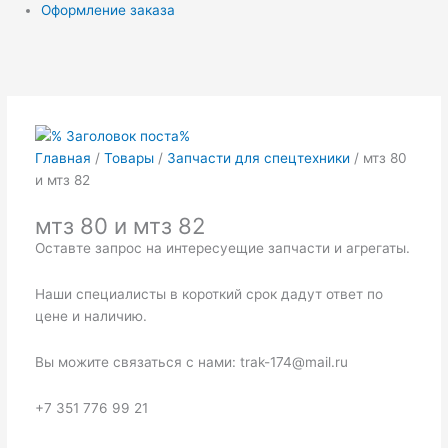
Оформление заказа
Главная
/
Товары
/
Запчасти для спецтехники
/ мтз 80
и мтз 82
мтз 80 и мтз 82
Оставте запрос на интересуещие запчасти и агрегаты.
Наши специалисты в короткий срок дадут ответ по
цене и наличию.
Вы можите связаться с нами: trak-174@mail.ru
+7 351 776 99 21