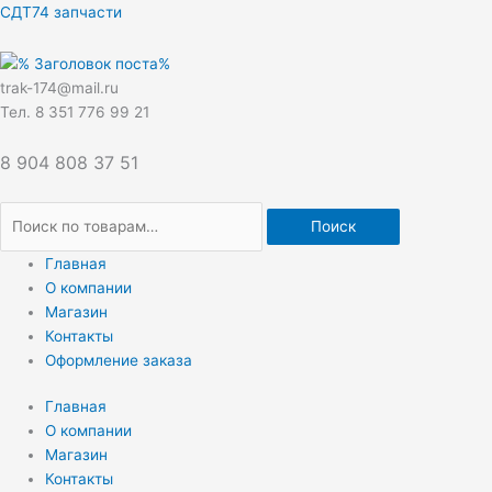
Перейти
Искать:
СДТ74 запчасти
к
содержимому
trak-174@mail.ru
Тел. 8 351 776 99 21
8 904 808 37 51
Поиск
Главная
О компании
Магазин
Контакты
Оформление заказа
Главная
О компании
Магазин
Контакты