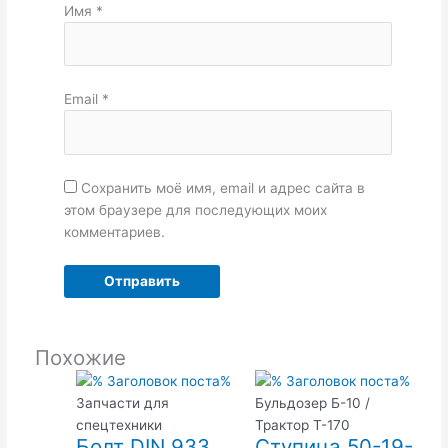
Имя
*
Email
*
Сохранить моё имя, email и адрес сайта в
этом браузере для последующих моих
комментариев.
Похожие
Запчасти для
Бульдозер Б-10 /
спецтехники
Трактор Т-170
Болт DIN 933
Ступица 50-19-