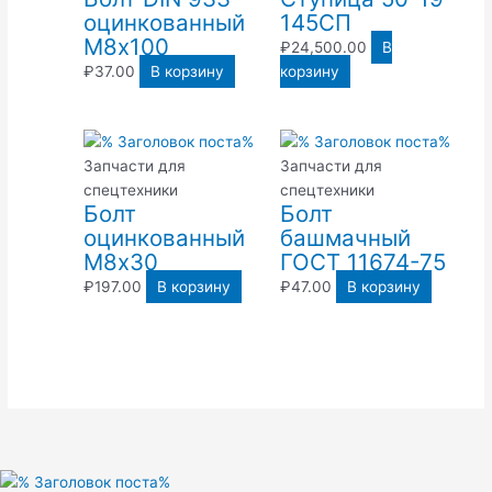
оцинкованный
145СП
М8х100
₽
24,500.00
В
₽
37.00
В корзину
корзину
Запчасти для
Запчасти для
спецтехники
спецтехники
Болт
Болт
оцинкованный
башмачный
М8х30
ГОСТ 11674-75
₽
197.00
В корзину
₽
47.00
В корзину