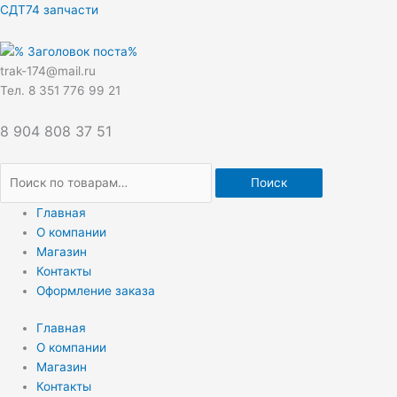
Перейти
Искать:
СДТ74 запчасти
к
содержимому
trak-174@mail.ru
Тел. 8 351 776 99 21
8 904 808 37 51
Поиск
Главная
О компании
Магазин
Контакты
Оформление заказа
Главная
О компании
Магазин
Контакты