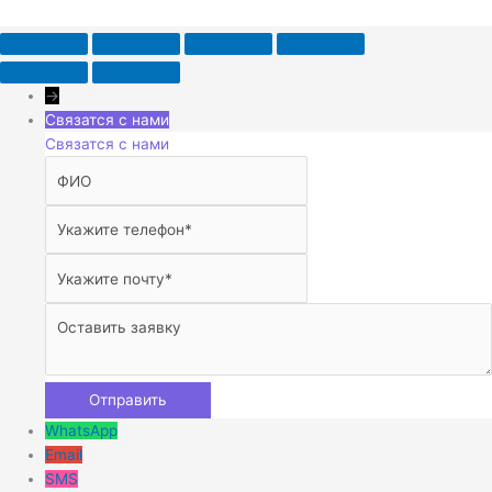
→
Связатся с нами
Связатся с нами
WhatsApp
Email
SMS