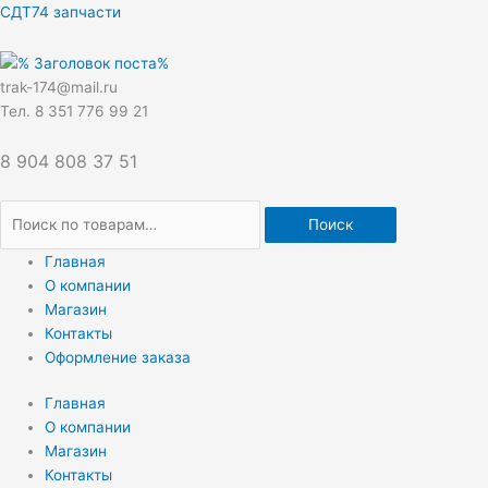
Перейти
Искать:
СДТ74 запчасти
к
содержимому
trak-174@mail.ru
Тел. 8 351 776 99 21
8 904 808 37 51
Поиск
Главная
О компании
Магазин
Контакты
Оформление заказа
Главная
О компании
Магазин
Контакты