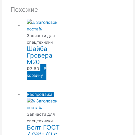
Похожие
Запчасти для
спецтехники
Шайба
Гровера
М20
₽
3.60
В
корзину
Распродажа!
Запчасти для
спецтехники
Болт ГОСТ
7798-70 с