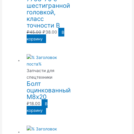
шестигранной
головкой,
класс
точности В
₽
45.00
₽
38.00
В
корзину
Запчасти для
спецтехники
Болт
оцинкованный
М8х20
₽
18.00
В
корзину