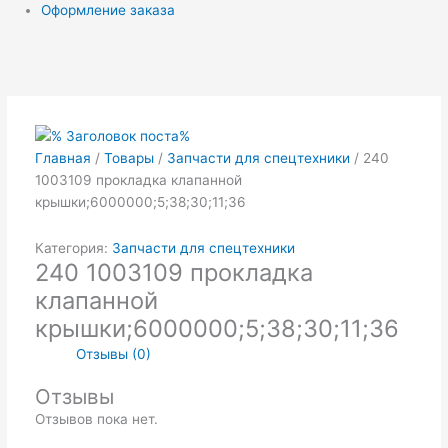
Оформление заказа
Первоначальная
Текущая
цена
цена:
составляла
₽38.00.
₽45.00.
Главная
/
Товары
/
Запчасти для спецтехники
/ 240
1003109 прокладка клапанной
крышки;6000000;5;38;30;11;36
Категория:
Запчасти для спецтехники
240 1003109 прокладка
клапанной
крышки;6000000;5;38;30;11;36
Отзывы (0)
Отзывы
Отзывов пока нет.