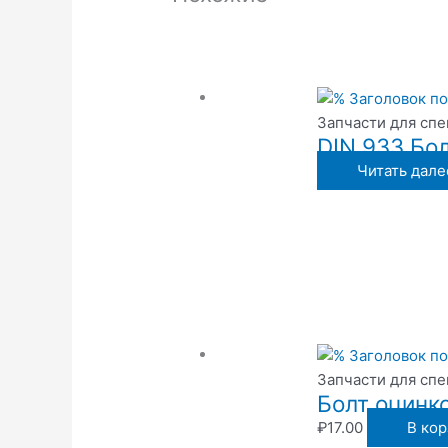
Запчасти для сп
DIN 933 Бол
Читать дале
Запчасти для сп
Болт оцинк
₽
17.00
В кор