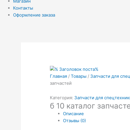
Магазин
Контакты
Оформление заказа
Главная
/
Товары
/
Запчасти для спе
запчастей
Категория:
Запчасти для спецтехник
б 10 каталог запчаст
Описание
Отзывы (0)