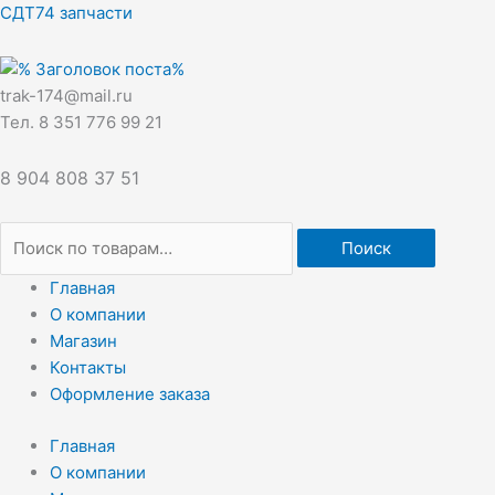
Перейти
Искать:
СДТ74 запчасти
к
содержимому
trak-174@mail.ru
Тел. 8 351 776 99 21
8 904 808 37 51
Поиск
Главная
О компании
Магазин
Контакты
Оформление заказа
Главная
О компании