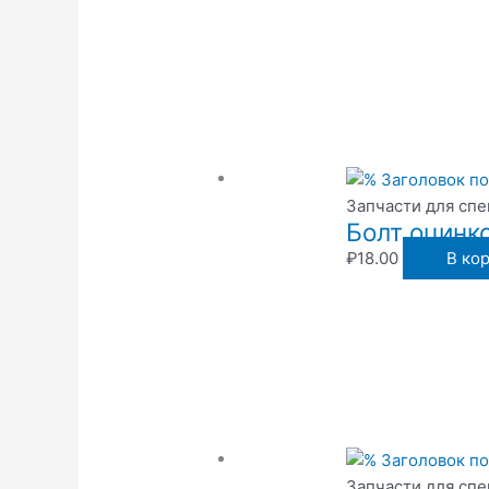
Запчасти для сп
Болт оцинк
₽
18.00
В ко
Запчасти для сп