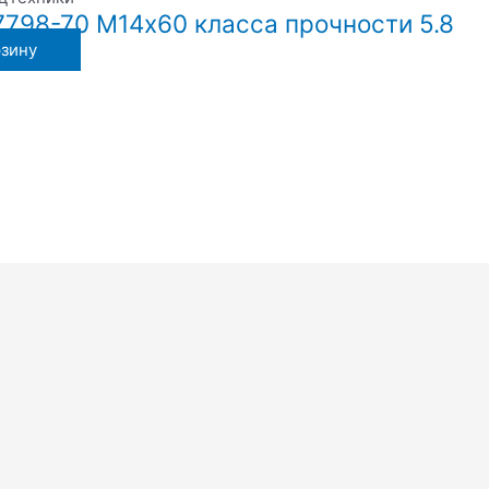
7798-70 М14х60 класса прочности 5.8
рзину