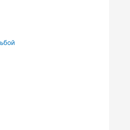
зьбой