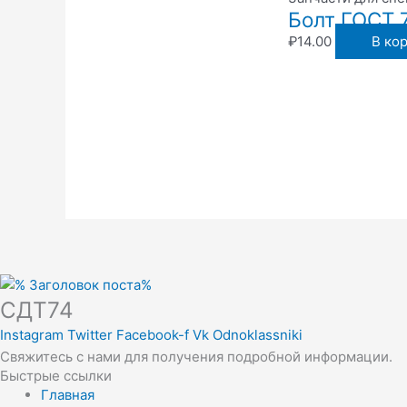
Болт ГОСТ 
₽
14.00
В ко
СДТ74
Instagram
Twitter
Facebook-f
Vk
Odnoklassniki
Свяжитесь с нами для получения подробной информации.
Быстрые ссылки
Главная