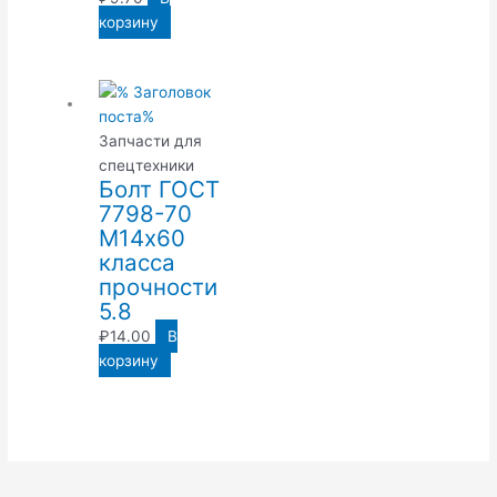
корзину
Запчасти для
спецтехники
Болт ГОСТ
7798-70
М14х60
класса
прочности
5.8
₽
14.00
В
корзину