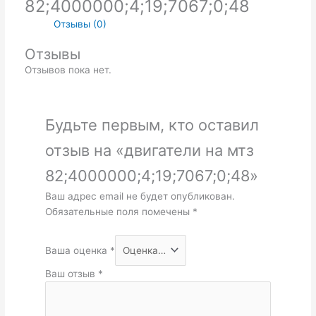
82;4000000;4;19;7067;0;48
Отзывы (0)
Отзывы
Отзывов пока нет.
Будьте первым, кто оставил
отзыв на «двигатели на мтз
82;4000000;4;19;7067;0;48»
Ваш адрес email не будет опубликован.
Обязательные поля помечены
*
Ваша оценка
*
Ваш отзыв
*