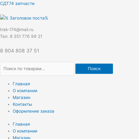
Перейти
Искать:
СДТ74 запчасти
к
содержимому
trak-174@mail.ru
Тел. 8 351 776 99 21
8 904 808 37 51
Поиск
Главная
О компании
Магазин
Контакты
Оформление заказа
Главная
О компании
Магазин