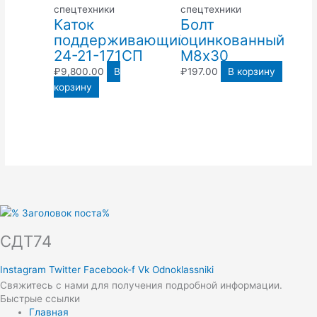
спецтехники
спецтехники
Каток
Болт
поддерживающий
оцинкованный
24-21-171СП
М8х30
₽
9,800.00
В
₽
197.00
В корзину
корзину
СДТ74
Instagram
Twitter
Facebook-f
Vk
Odnoklassniki
Свяжитесь с нами для получения подробной информации.
Быстрые ссылки
Главная