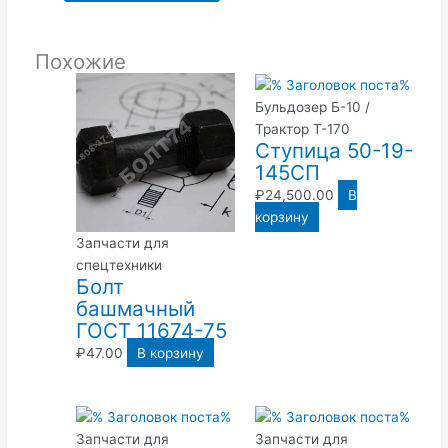
Похожие
Бульдозер Б-10 /
Трактор Т-170
Ступица 50-19-
145СП
₽
24,500.00
В
корзину
Запчасти для
спецтехники
Болт
башмачный
ГОСТ 11674-75
₽
47.00
В корзину
Запчасти для
Запчасти для